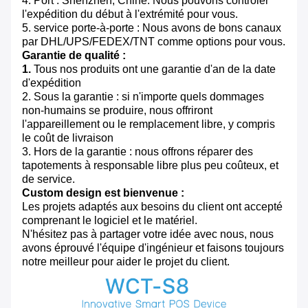
4. Port : Shenzhen, Chine. Nous pouvons contrôler
l'expédition du début à l'extrémité pour vous.
5. service porte-à-porte : Nous avons de bons canaux
par DHL/UPS/FEDEX/TNT comme options pour vous.
Garantie de qualité :
1.
Tous nos produits ont une garantie d'an de la date
d'expédition
2. Sous la garantie : si n'importe quels dommages
non-humains se produire, nous offriront
l'appareillement ou le remplacement libre, y compris
le coût de livraison
3. Hors de la garantie : nous offrons réparer des
tapotements à responsable libre plus peu coûteux, et
de service.
Custom design est bienvenue :
Les projets adaptés aux besoins du client ont accepté
comprenant le logiciel et le matériel.
N'hésitez pas à partager votre idée avec nous, nous
avons éprouvé l'équipe d'ingénieur et faisons toujours
notre meilleur pour aider le projet du client.