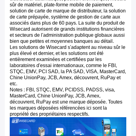
sûr de matériel, plate-forme mobile de paiement,
solution de carte de marque de distributeur, la solution
de carte prépayée, système de gestion de carte aux
associés dans plus de 60 pays. La suite du produit de
Wisecard autorisent de grands institutions financières
et secteurs de l'administration publique globaux aussi
bien que petites et moyennes banques au détail.
Les solutions de Wisecard s'adaptent au niveau sûr le
plus élevé et dernier, et les solutions ont été
entièrement examinées et certifiées par les
laboratoires d'essai internationaux, comme le FBI,
STQC, EMV, PCI SAD, la PA SAD, VISA, MasterCard,
Chine UnionPay, JCB, Amex, découvrent, RuPay et
etc.
Notes : FBI, STQC, EMV, PCIDSS, PADSS, visa,
MasterCard, Chine UnionPay, JCB, Amex,
découvrent, RuPay est une marque déposée. Toutes
les marques déposées référencées ici sont la
propriété des propriétaires respectifs.