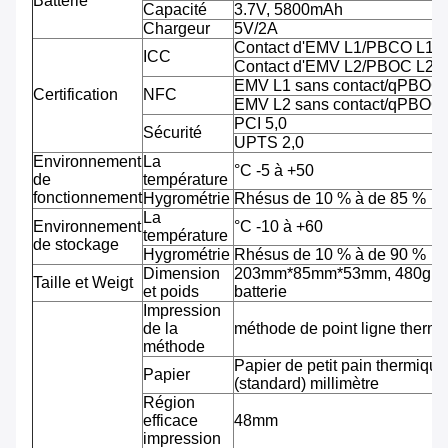
Batterie
Capacité
3.7V, 5800mAh
Chargeur
5V/2A
Contact d'EMV L1/PBCO L1
ICC
Contact d'EMV L2/PBOC L2
EMV L1 sans contact/qPBOC
Certification
NFC
EMV L2 sans contact/qPBOC
PCI 5,0
Sécurité
UPTS 2,0
Environnement
La
°C -5 à +50
de
température
fonctionnement
Hygrométrie
Rhésus de 10 % à de 85 %
La
Environnement
°C -10 à +60
température
de stockage
Hygrométrie
Rhésus de 10 % à de 90 %
Dimension
203mm*85mm*53mm, 480g av
Taille et Weigt
et poids
batterie
Impression
de la
méthode de point ligne therm
méthode
Papier de petit pain thermiqu
Papier
(standard) millimètre
Région
efficace
48mm
impression