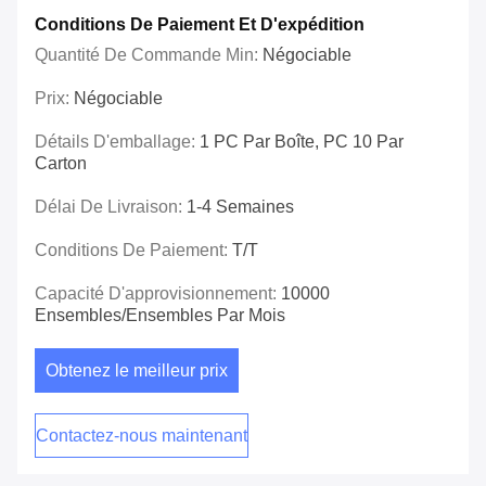
Conditions De Paiement Et D'expédition
Quantité De Commande Min:
Négociable
Prix:
Négociable
Détails D'emballage:
1 PC Par Boîte, PC 10 Par
Carton
Délai De Livraison:
1-4 Semaines
Conditions De Paiement:
T/T
Capacité D'approvisionnement:
10000
Ensembles/ensembles Par Mois
Obtenez le meilleur prix
Contactez-nous maintenant