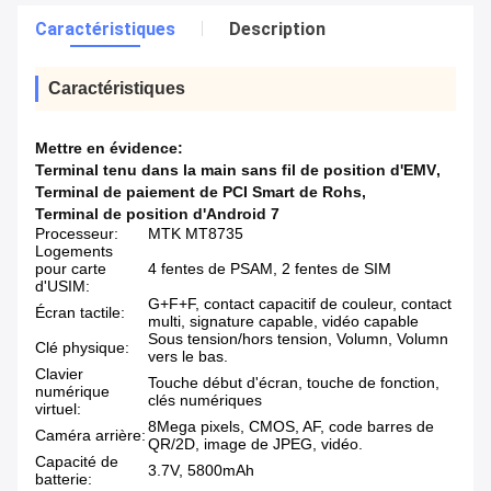
Caractéristiques
Description
Caractéristiques
Mettre en évidence:
Terminal tenu dans la main sans fil de position d'EMV
,
Terminal de paiement de PCI Smart de Rohs
,
Terminal de position d'Android 7
Processeur:
MTK MT8735
Logements
pour carte
4 fentes de PSAM, 2 fentes de SIM
d'USIM:
G+F+F, contact capacitif de couleur, contact
Écran tactile:
multi, signature capable, vidéo capable
Sous tension/hors tension, Volumn, Volumn
Clé physique:
vers le bas.
Clavier
Touche début d'écran, touche de fonction,
numérique
clés numériques
virtuel:
8Mega pixels, CMOS, AF, code barres de
Caméra arrière:
QR/2D, image de JPEG, vidéo.
Capacité de
3.7V, 5800mAh
batterie: