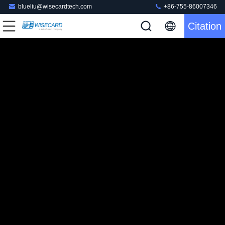
blueliu@wisecardtech.com
+86-755-86007346
Citation