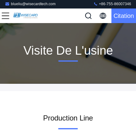
blueliu@wisecardtech.com
+86-755-86007346
Citation
Visite De L'usine
Production Line