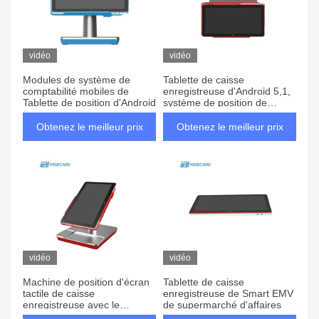
vidéo
vidéo
Modules de système de
Tablette de caisse
comptabilité mobiles de
enregistreuse d'Android 5,1,
Tablette de position d'Android
système de position de
Tablette pour le restaurant
Obtenez le meilleur prix
Obtenez le meilleur prix
vidéo
vidéo
Machine de position d'écran
Tablette de caisse
tactile de caisse
enregistreuse de Smart EMV
enregistreuse avec le
de supermarché d'affaires
système de point de vente