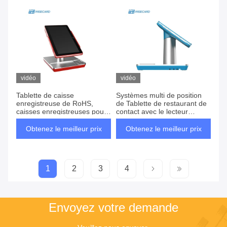
vidéo
vidéo
Tablette de caisse
Systèmes multi de position
enregistreuse de RoHS,
de Tablette de restaurant de
caisses enregistreuses pour
contact avec le lecteur
l'écran tactile de petite
d'empreintes digitales
entreprise
Obtenez le meilleur prix
Obtenez le meilleur prix
1
2
3
4
Envoyez votre demande