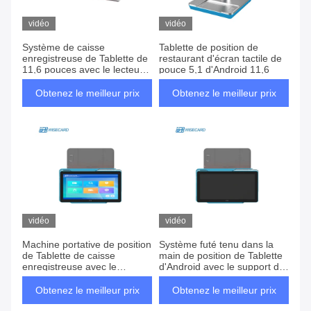
vidéo
vidéo
Système de caisse
Tablette de position de
enregistreuse de Tablette de
restaurant d'écran tactile de
11,6 pouces avec le lecteur
pouce 5,1 d'Android 11,6
d'empreintes digitales
Obtenez le meilleur prix
Obtenez le meilleur prix
vidéo
vidéo
Machine portative de position
Système futé tenu dans la
de Tablette de caisse
main de position de Tablette
enregistreuse avec le
d'Android avec le support de
support et la parenthèse
plan de travail
Obtenez le meilleur prix
Obtenez le meilleur prix