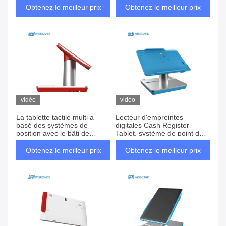
d'empreinte digitale
Obtenez le meilleur prix
Obtenez le meilleur prix
vidéo
vidéo
La tablette tactile multi a
Lecteur d'empreintes
basé des systèmes de
digitales Cash Register
position avec le bâti de
Tablet, système de point de
bureau détachable
vente de Tablette d'écran
tactile
Obtenez le meilleur prix
Obtenez le meilleur prix