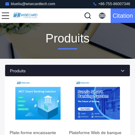
blueliu@wisecardtech.com
+86-755-86007346
Citation
Produits
Produits
Plate-forme encaissante
Plateforme Web de banque