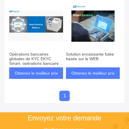
Opérations bancaires
Solution encaissante futée
globales de KYC EKYC
basée sur le WEB
Smart, opérations bancaires
en ligne futées d'Access pour
le service de VIP
Obtenez le meilleur prix
Obtenez le meilleur prix
1
Envoyez votre demande