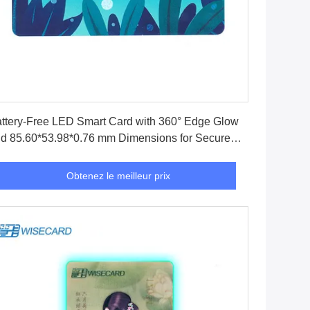
Obtenez le meilleur prix
ttery-Free LED Smart Card with 360° Edge Glow
d 85.60*53.98*0.76 mm Dimensions for Secure
ansactions
Obtenez le meilleur prix