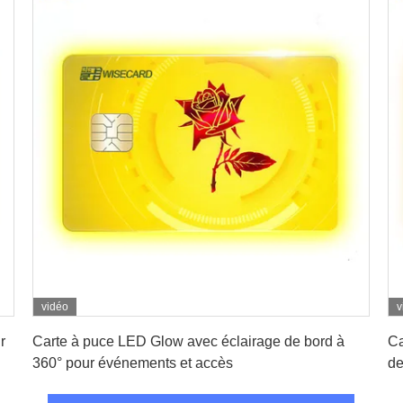
vidéo
v
Obtenez le meilleur prix
r
Carte à puce LED Glow avec éclairage de bord à
Ca
360° pour événements et accès
de