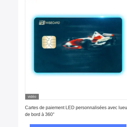
vidéo
Obtenez le meilleur prix
Cartes de paiement LED personnalisées avec lueu
de bord à 360°