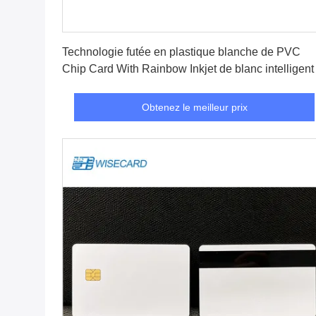
Obtenez le meilleur prix
Technologie futée en plastique blanche de PVC
Chip Card With Rainbow Inkjet de blanc intelligent
Obtenez le meilleur prix