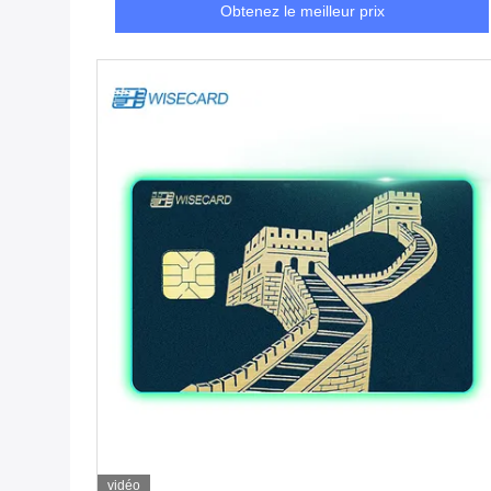
Obtenez le meilleur prix
vidéo