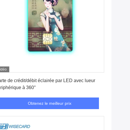
idéo
Obtenez le meilleur prix
rte de crédit/débit éclairée par LED avec lueur
riphérique à 360°
Obtenez le meilleur prix