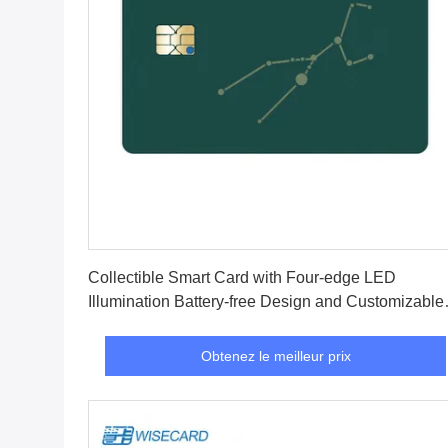
Obtenez le meilleur prix
Collectible Smart Card with Four-edge LED
Illumination Battery-free Design and Customizable
Lighting Effects
Obtenez le meilleur prix