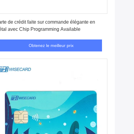
Obtenez le meilleur prix
rte de crédit faite sur commande élégante en
tal avec Chip Programming Available
Obtenez le meilleur prix