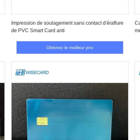
Obtenez le meilleur prix
Impression de soulagement sans contact d'éraflure
Ca
de PVC Smart Card anti
mé
Obtenez le meilleur prix