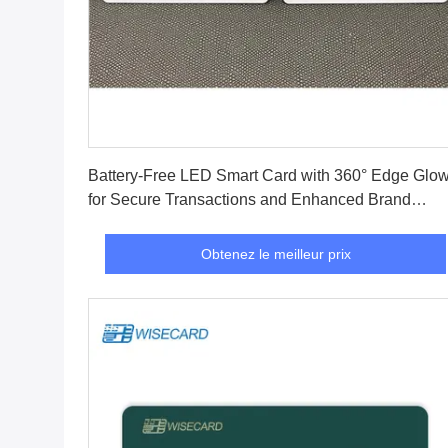
Obtenez le meilleur prix
Battery-Free LED Smart Card with 360° Edge Glo
for Secure Transactions and Enhanced Brand
Visibility
Obtenez le meilleur prix