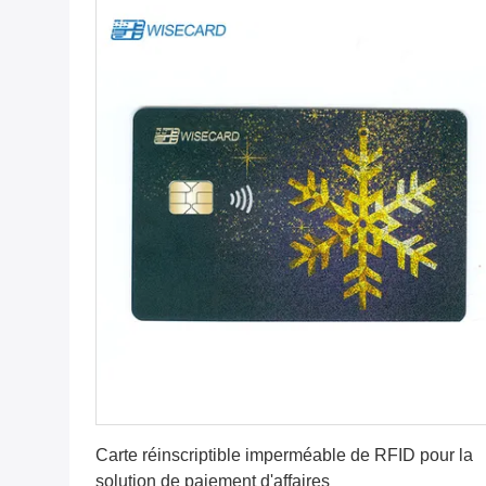
Obtenez le meilleur prix
Carte réinscriptible imperméable de RFID pour la
solution de paiement d'affaires