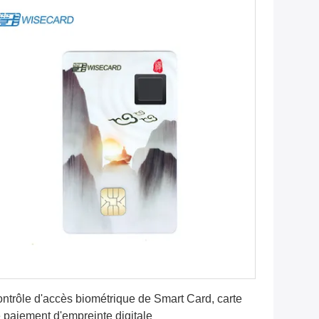
Obtenez le meilleur prix
ntrôle d'accès biométrique de Smart Card, carte
 paiement d'empreinte digitale