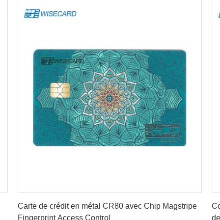
Obtenez le meilleur prix
Carte de crédit en métal CR80 avec Chip Magstripe
Co
Fingerprint Access Control
de