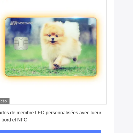
idéo
Obtenez le meilleur prix
rtes de membre LED personnalisées avec lueur
 bord et NFC