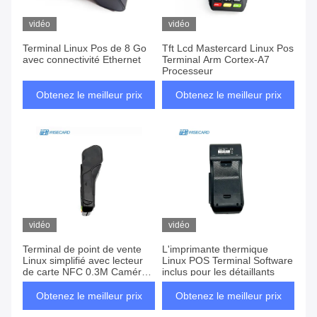
vidéo
vidéo
Terminal Linux Pos de 8 Go
Tft Lcd Mastercard Linux Pos
avec connectivité Ethernet
Terminal Arm Cortex-A7
Processeur
Obtenez le meilleur prix
Obtenez le meilleur prix
vidéo
vidéo
Terminal de point de vente
L'imprimante thermique
Linux simplifié avec lecteur
Linux POS Terminal Software
de carte NFC 0.3M Caméra
inclus pour les détaillants
Pixel et 1 Go de RAM
Obtenez le meilleur prix
Obtenez le meilleur prix