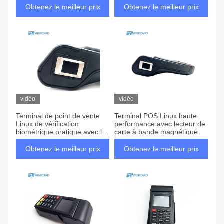
Obtenez le meilleur prix
Obtenez le meilleur prix
vidéo
vidéo
Terminal de point de vente
Terminal POS Linux haute
Linux de vérification
performance avec lecteur de
biométrique pratique avec le
carte à bande magnétique
PIN Pad et la connectivité Wi-
Fi
Obtenez le meilleur prix
Obtenez le meilleur prix