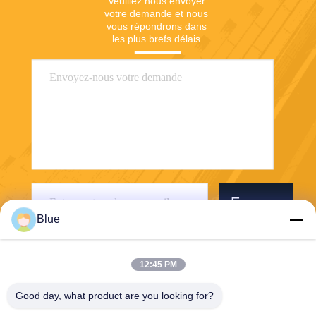
Veuillez nous envoyer 
votre demande et nous 
vous répondrons dans 
les plus brefs délais.
Envoyer
Blue
12:45 PM
Good day, what product are you looking for?
Wisecard Technology Co., Ltd.