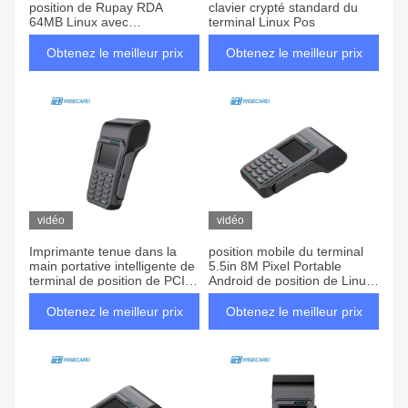
position de Rupay RDA
clavier crypté standard du
64MB Linux avec
terminal Linux Pos
l'imprimante thermique
Obtenez le meilleur prix
Obtenez le meilleur prix
vidéo
vidéo
Imprimante tenue dans la
position mobile du terminal
main portative intelligente de
5.5in 8M Pixel Portable
terminal de position de PCI
Android de position de Linux
SAD Linux de WCT T50
du paiement 5800mAh
Obtenez le meilleur prix
Obtenez le meilleur prix