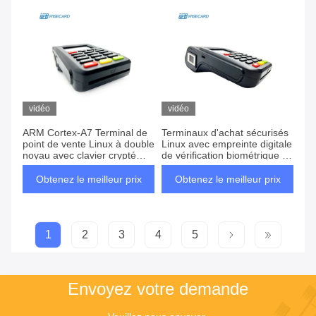
vidéo
vidéo
ARM Cortex-A7 Terminal de
Terminaux d'achat sécurisés
point de vente Linux à double
Linux avec empreinte digitale
noyau avec clavier crypté
de vérification biométrique et
standard PCI
caméra 0.3M Pixel
Obtenez le meilleur prix
Obtenez le meilleur prix
1
2
3
4
5
Envoyez votre demande