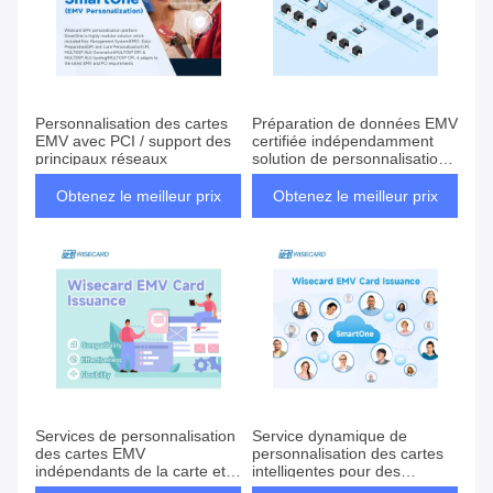
Personnalisation des cartes
Préparation de données EMV
EMV avec PCI / support des
certifiée indépendamment
principaux réseaux
solution de personnalisation
de l'émission EMV pour les
cartes intelligentes
Obtenez le meilleur prix
Obtenez le meilleur prix
Services de personnalisation
Service dynamique de
des cartes EMV
personnalisation des cartes
indépendants de la carte et
intelligentes pour des
de l'imprimante Solution pour
solutions de paiement