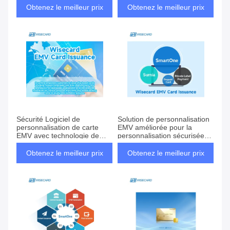
une sécurité accrue
sécurisées EMV
Obtenez le meilleur prix
Obtenez le meilleur prix
Sécurité Logiciel de
Solution de personnalisation
personnalisation de carte
EMV améliorée pour la
EMV avec technologie de
personnalisation sécurisée
chiffrement avancée
des cartes de paiement
Obtenez le meilleur prix
Obtenez le meilleur prix