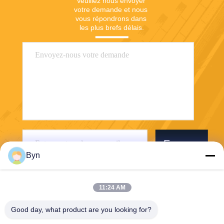
Veuillez nous envoyer 
votre demande et nous 
vous répondrons dans 
les plus brefs délais.
Envoyer
Byn
11:24 AM
Good day, what product are you looking for?
Wisecard Technology Co., Ltd.