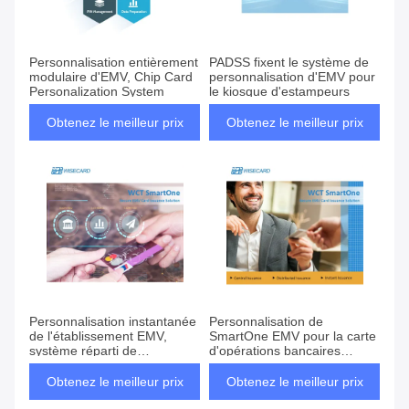
Personnalisation entièrement
PADSS fixent le système de
modulaire d'EMV, Chip Card
personnalisation d'EMV pour
Personalization System
le kiosque d'estampeurs
Obtenez le meilleur prix
Obtenez le meilleur prix
Personnalisation instantanée
Personnalisation de
de l'établissement EMV,
SmartOne EMV pour la carte
système réparti de
d'opérations bancaires
personnalisation de carte
centrale d'établissement
d'établissement
Obtenez le meilleur prix
Obtenez le meilleur prix