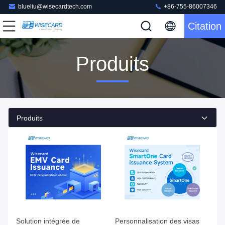
blueliu@wisecardtech.com
+86-755-86007346
Citation
Produits
Produits
Solution intégrée de
Personnalisation des visas