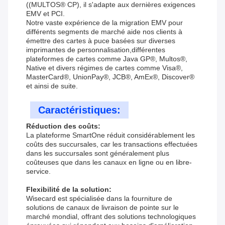
((MULTOS® CP), il s'adapte aux dernières exigences
EMV et PCI.
Notre vaste expérience de la migration EMV pour
différents segments de marché aide nos clients à
émettre des cartes à puce basées sur diverses
imprimantes de personnalisation,différentes
plateformes de cartes comme Java GP®, Multos®,
Native et divers régimes de cartes comme Visa®,
MasterCard®, UnionPay®, JCB®, AmEx®, Discover®
et ainsi de suite.
Caractéristiques:
Réduction des coûts:
La plateforme SmartOne réduit considérablement les
coûts des succursales, car les transactions effectuées
dans les succursales sont généralement plus
coûteuses que dans les canaux en ligne ou en libre-
service.
Flexibilité de la solution:
Wisecard est spécialisée dans la fourniture de
solutions de canaux de livraison de pointe sur le
marché mondial, offrant des solutions technologiques