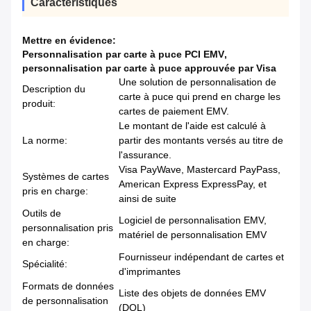
Caractéristiques
Mettre en évidence:
Personnalisation par carte à puce PCI EMV
,
personnalisation par carte à puce approuvée par Visa
Une solution de personnalisation de
Description du
carte à puce qui prend en charge les
produit:
cartes de paiement EMV.
Le montant de l'aide est calculé à
La norme:
partir des montants versés au titre de
l'assurance.
Visa PayWave, Mastercard PayPass,
Systèmes de cartes
American Express ExpressPay, et
pris en charge:
ainsi de suite
Outils de
Logiciel de personnalisation EMV,
personnalisation pris
matériel de personnalisation EMV
en charge:
Fournisseur indépendant de cartes et
Spécialité:
d'imprimantes
Formats de données
Liste des objets de données EMV
de personnalisation
(DOL)