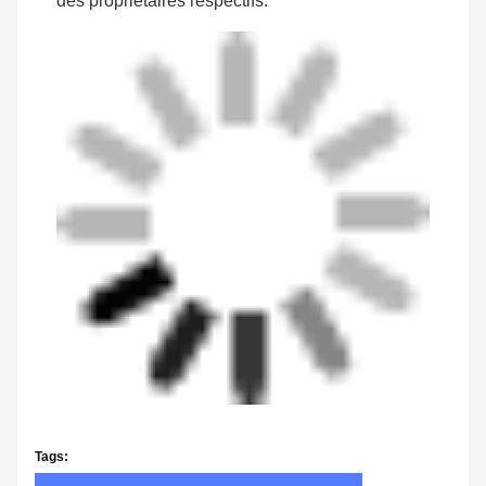
des propriétaires respectifs.
Tags: