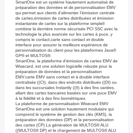
SmartOne est un système hautement automatisé de
préparation des données et de personnalisation EMV
qui permet aux clients d'alimenter l'émission centrale
de cartes,émission de cartes distribuées et émission
instantanée de cartes sur la plateforme simpleIl
combine la dernière norme sécurisée PCI SSC avec la
technologie la plus avancée sur les cartes à puce, y
compris le contact,carte sans contact et double
interface pour assurer la meilleure expérience de
personnalisation du client pour les plateformes Java®
GP® et MULTOS®.
SmartOne, la plateforme d'émission de cartes EMV de
Wisecard, est une solution logicielle robuste pour la
préparation de données et la personnalisation
EMV.carte EMV sans contact et à double interface
centralisée ((CI), dans des endroits distribués ((DI) ou
dans les succursales Instantly ((II) à des fins variées,
allant des cartes bancaires basées sur une puce EMV
à la fidélité et à des fins biométriques.
La plateforme de personnalisation Wisecard EMV
SmartOne est une solution hautement modulaire qui
comprend le système de gestion des clés (KMS), la
préparation des données (DP) et la personnalisation
des cartes (CP).La génération de MULTOS® ALU
((MULTOS® DP) et le chargement de MULTOS® ALU