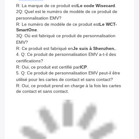
R: La marque de ce produit est
Le code Wisecard
.
2Q: Quel est le numéro de modèle de ce produit de
personnalisation EMV?
R: Le numéro de modèle de ce produit est
Le WCT-
SmartOne
.
3Q: Où est fabriqué ce produit de personnalisation
EMV?
R: Ce produit est fabriqué en
Je suis à Shenzhen.
.
4. Q: Ce produit de personnalisation EMV a-t-il des
certifications?
R: Oui, ce produit est certifié par
ICP
.
5. Q: Ce produit de personnalisation EMV peut-il être
utilisé pour les cartes de contact et sans contact?
R: Oui, ce produit prend en charge à la fois les cartes
de contact et sans contact.