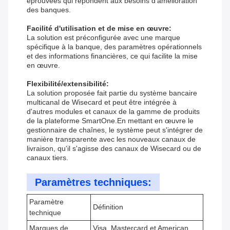
éprouvées qui répondent aux besoins d'amélioration
des banques.
Facilité d'utilisation et de mise en œuvre:
La solution est préconfigurée avec une marque
spécifique à la banque, des paramètres opérationnels
et des informations financières, ce qui facilite la mise
en œuvre.
Flexibilité/extensibilité:
La solution proposée fait partie du système bancaire
multicanal de Wisecard et peut être intégrée à
d'autres modules et canaux de la gamme de produits
de la plateforme SmartOne.En mettant en œuvre le
gestionnaire de chaînes, le système peut s'intégrer de
manière transparente avec les nouveaux canaux de
livraison, qu'il s'agisse des canaux de Wisecard ou de
canaux tiers.
Paramètres techniques:
Paramètre
Définition
technique
Marques de
Visa, Mastercard et American