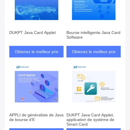
DUKPT Java Card Applet
Bourse intelligente Java Card
Software
Obtenez le meilleur prix
Obtenez le meilleur prix
APPLI de généraliste de Java
DUKPT Java Card Applet,
de bourse d'E
application de système de
Smart Card