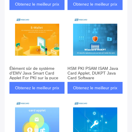
Obtenez le meilleur prix
Obtenez le meilleur prix
Élément sûr de système
HSM PKI PSAM ISAM Java
d'EMV Java Smart Card
Card Applet, DUKPT Java
Applet For PKI sur la puce
Card Software
Obtenez le meilleur prix
Obtenez le meilleur prix