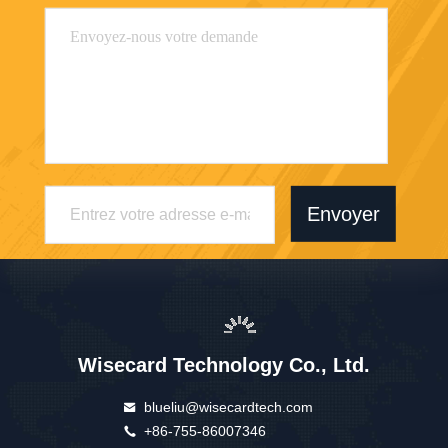
Envoyer
Wisecard Technology Co., Ltd.
blueliu@wisecardtech.com
+86-755-86007346