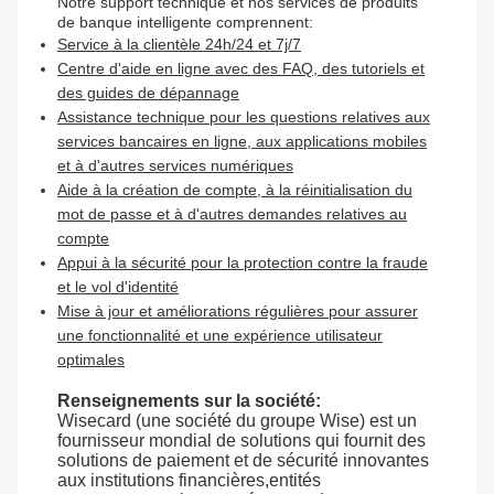
Notre support technique et nos services de produits
de banque intelligente comprennent:
Service à la clientèle 24h/24 et 7j/7
Centre d'aide en ligne avec des FAQ, des tutoriels et
des guides de dépannage
Assistance technique pour les questions relatives aux
services bancaires en ligne, aux applications mobiles
et à d'autres services numériques
Aide à la création de compte, à la réinitialisation du
mot de passe et à d'autres demandes relatives au
compte
Appui à la sécurité pour la protection contre la fraude
et le vol d'identité
Mise à jour et améliorations régulières pour assurer
une fonctionnalité et une expérience utilisateur
optimales
Renseignements sur la société:
Wisecard (une société du groupe Wise) est un
fournisseur mondial de solutions qui fournit des
solutions de paiement et de sécurité innovantes
aux institutions financières,entités