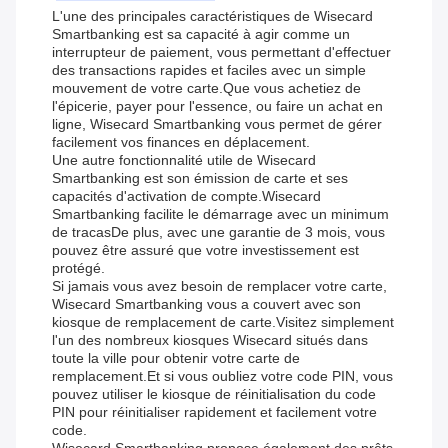
L'une des principales caractéristiques de Wisecard
Smartbanking est sa capacité à agir comme un
interrupteur de paiement, vous permettant d'effectuer
des transactions rapides et faciles avec un simple
mouvement de votre carte.Que vous achetiez de
l'épicerie, payer pour l'essence, ou faire un achat en
ligne, Wisecard Smartbanking vous permet de gérer
facilement vos finances en déplacement.
Une autre fonctionnalité utile de Wisecard
Smartbanking est son émission de carte et ses
capacités d'activation de compte.Wisecard
Smartbanking facilite le démarrage avec un minimum
de tracasDe plus, avec une garantie de 3 mois, vous
pouvez être assuré que votre investissement est
protégé.
Si jamais vous avez besoin de remplacer votre carte,
Wisecard Smartbanking vous a couvert avec son
kiosque de remplacement de carte.Visitez simplement
l'un des nombreux kiosques Wisecard situés dans
toute la ville pour obtenir votre carte de
remplacement.Et si vous oubliez votre code PIN, vous
pouvez utiliser le kiosque de réinitialisation du code
PIN pour réinitialiser rapidement et facilement votre
code.