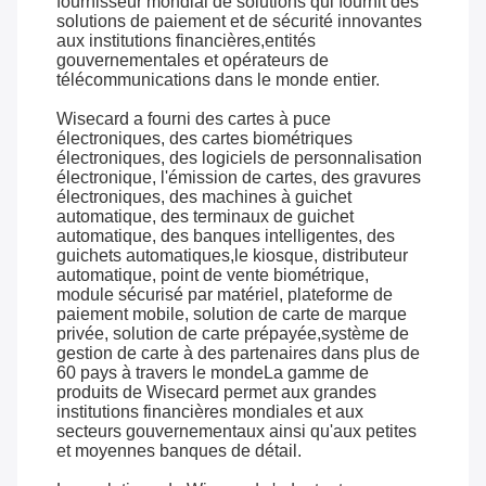
fournisseur mondial de solutions qui fournit des
solutions de paiement et de sécurité innovantes
aux institutions financières,entités
gouvernementales et opérateurs de
télécommunications dans le monde entier.
Wisecard a fourni des cartes à puce
électroniques, des cartes biométriques
électroniques, des logiciels de personnalisation
électronique, l'émission de cartes, des gravures
électroniques, des machines à guichet
automatique, des terminaux de guichet
automatique, des banques intelligentes, des
guichets automatiques,le kiosque, distributeur
automatique, point de vente biométrique,
module sécurisé par matériel, plateforme de
paiement mobile, solution de carte de marque
privée, solution de carte prépayée,système de
gestion de carte à des partenaires dans plus de
60 pays à travers le mondeLa gamme de
produits de Wisecard permet aux grandes
institutions financières mondiales et aux
secteurs gouvernementaux ainsi qu'aux petites
et moyennes banques de détail.