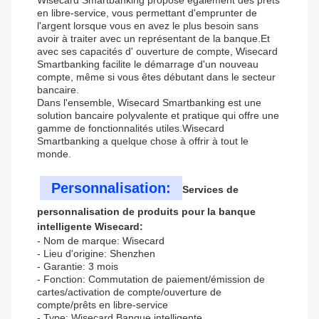
Wisecard Smartbanking propose également des prêts
en libre-service, vous permettant d'emprunter de
l'argent lorsque vous en avez le plus besoin sans
avoir à traiter avec un représentant de la banque.Et
avec ses capacités d' ouverture de compte, Wisecard
Smartbanking facilite le démarrage d'un nouveau
compte, même si vous êtes débutant dans le secteur
bancaire.
Dans l'ensemble, Wisecard Smartbanking est une
solution bancaire polyvalente et pratique qui offre une
gamme de fonctionnalités utiles.Wisecard
Smartbanking a quelque chose à offrir à tout le
monde.
Personnalisation:
Services de
personnalisation de produits pour la banque
intelligente Wisecard:
- Nom de marque: Wisecard
- Lieu d'origine: Shenzhen
- Garantie: 3 mois
- Fonction: Commutation de paiement/émission de
cartes/activation de compte/ouverture de
compte/prêts en libre-service
- Type: Wisecard Banque intelligente