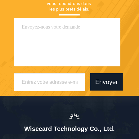
vous répondrons dans 
les plus brefs délais.
Envoyer
Wisecard Technology Co., Ltd.