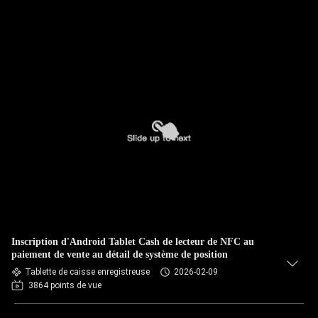
Inscription d'Android Tablet Cash de lecteur de NFC au
paiement de vente au détail de système de position
Tablette de caisse enregistreuse
2026-02-09
3864 points de vue