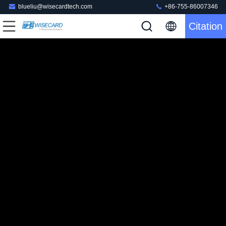
blueliu@wisecardtech.com
+86-755-86007346
Citation