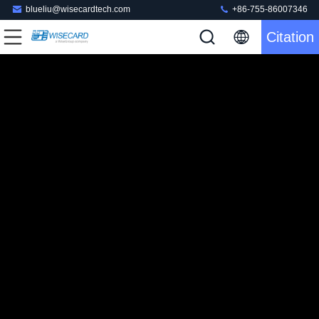
blueliu@wisecardtech.com
+86-755-86007346
Citation