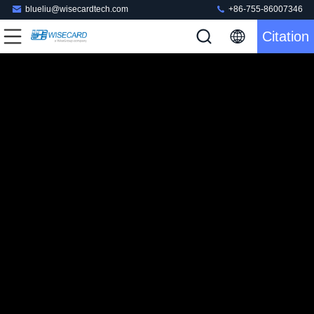
blueliu@wisecardtech.com
+86-755-86007346
Citation