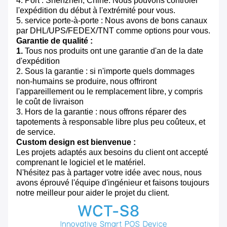
4. Port : Shenzhen, Chine. Nous pouvons contrôler
l'expédition du début à l'extrémité pour vous.
5. service porte-à-porte : Nous avons de bons canaux
par DHL/UPS/FEDEX/TNT comme options pour vous.
Garantie de qualité :
1.
Tous nos produits ont une garantie d'an de la date
d'expédition
2. Sous la garantie : si n'importe quels dommages
non-humains se produire, nous offriront
l'appareillement ou le remplacement libre, y compris
le coût de livraison
3. Hors de la garantie : nous offrons réparer des
tapotements à responsable libre plus peu coûteux, et
de service.
Custom design est bienvenue :
Les projets adaptés aux besoins du client ont accepté
comprenant le logiciel et le matériel.
N'hésitez pas à partager votre idée avec nous, nous
avons éprouvé l'équipe d'ingénieur et faisons toujours
notre meilleur pour aider le projet du client.