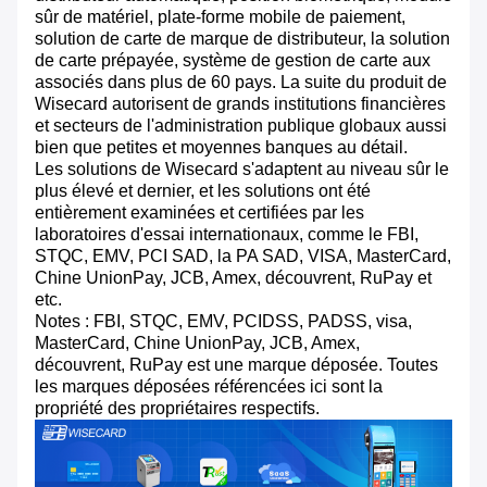
sûr de matériel, plate-forme mobile de paiement,
solution de carte de marque de distributeur, la solution
de carte prépayée, système de gestion de carte aux
associés dans plus de 60 pays. La suite du produit de
Wisecard autorisent de grands institutions financières
et secteurs de l'administration publique globaux aussi
bien que petites et moyennes banques au détail.
Les solutions de Wisecard s'adaptent au niveau sûr le
plus élevé et dernier, et les solutions ont été
entièrement examinées et certifiées par les
laboratoires d'essai internationaux, comme le FBI,
STQC, EMV, PCI SAD, la PA SAD, VISA, MasterCard,
Chine UnionPay, JCB, Amex, découvrent, RuPay et
etc.
Notes : FBI, STQC, EMV, PCIDSS, PADSS, visa,
MasterCard, Chine UnionPay, JCB, Amex,
découvrent, RuPay est une marque déposée. Toutes
les marques déposées référencées ici sont la
propriété des propriétaires respectifs.