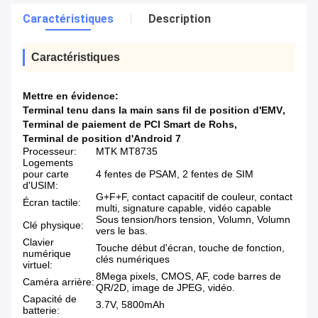
Caractéristiques
Description
Caractéristiques
Mettre en évidence:
Terminal tenu dans la main sans fil de position d'EMV
,
Terminal de paiement de PCI Smart de Rohs
,
Terminal de position d'Android 7
Processeur:
MTK MT8735
Logements
pour carte
4 fentes de PSAM, 2 fentes de SIM
d'USIM:
G+F+F, contact capacitif de couleur, contact
Écran tactile:
multi, signature capable, vidéo capable
Sous tension/hors tension, Volumn, Volumn
Clé physique:
vers le bas.
Clavier
Touche début d'écran, touche de fonction,
numérique
clés numériques
virtuel:
8Mega pixels, CMOS, AF, code barres de
Caméra arrière:
QR/2D, image de JPEG, vidéo.
Capacité de
3.7V, 5800mAh
batterie: