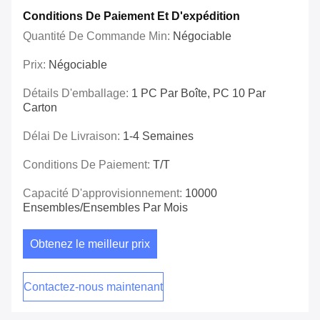
Conditions De Paiement Et D'expédition
Quantité De Commande Min:
Négociable
Prix:
Négociable
Détails D'emballage:
1 PC Par Boîte, PC 10 Par
Carton
Délai De Livraison:
1-4 Semaines
Conditions De Paiement:
T/T
Capacité D'approvisionnement:
10000
Ensembles/ensembles Par Mois
Obtenez le meilleur prix
Contactez-nous maintenant