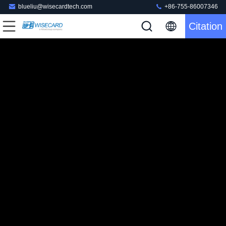
blueliu@wisecardtech.com
+86-755-86007346
Citation