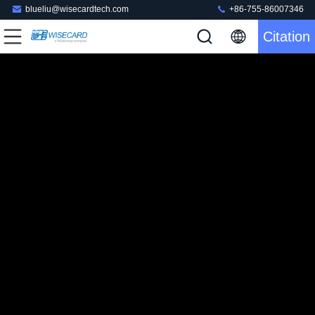
blueliu@wisecardtech.com
+86-755-86007346
Citation