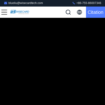
blueliu@wisecardtech.com
+86-755-86007346
Citation