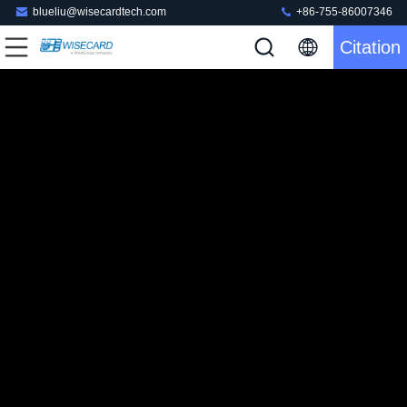
blueliu@wisecardtech.com
+86-755-86007346
Citation