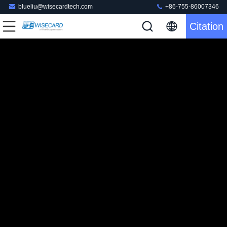
blueliu@wisecardtech.com
+86-755-86007346
Citation