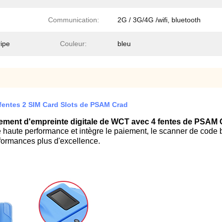
Communication:
2G / 3G/4G /wifi, bluetooth
ripe
Couleur:
bleu
4 fentes 2 SIM Card Slots de PSAM Crad
aiement d'empreinte digitale de WCT avec 4 fentes de PSAM 
e haute performance et intègre le paiement, le scanner de code b
rformances plus d'excellence.