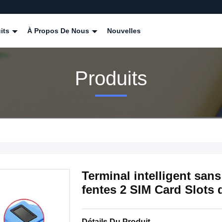
its
À Propos De Nous
Nouvelles
Produits
Terminal intelligent san
fentes 2 SIM Card Slots
Détails Du Produit