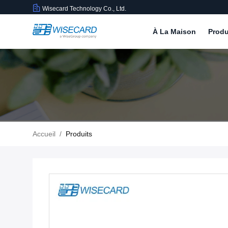
Wisecard Technology Co., Ltd.
À La Maison
Produ
Accueil
/
Produits