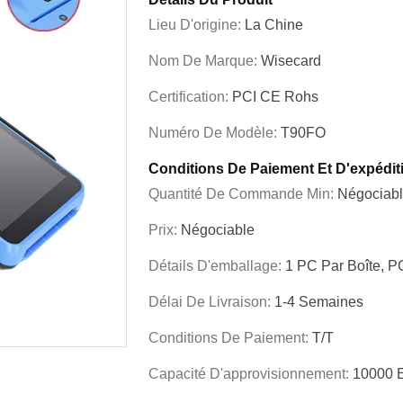
Lieu D'origine:
La Chine
Nom De Marque:
Wisecard
Certification:
PCI CE Rohs
Numéro De Modèle:
T90FO
Conditions De Paiement Et D'expédit
Quantité De Commande Min:
Négociab
Prix:
Négociable
Détails D'emballage:
1 PC Par Boîte, P
Délai De Livraison:
1-4 Semaines
Conditions De Paiement:
T/T
Capacité D'approvisionnement:
10000 