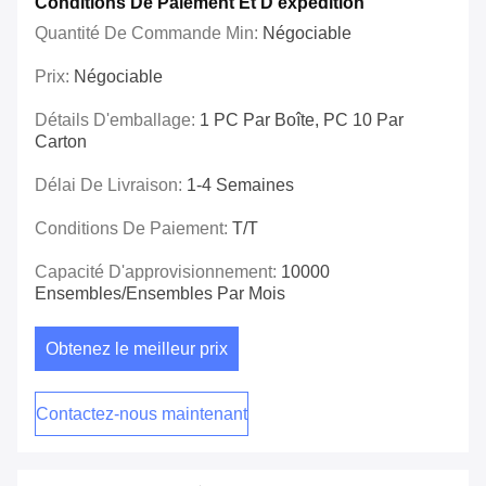
Conditions De Paiement Et D'expédition
Quantité De Commande Min:
Négociable
Prix:
Négociable
Détails D'emballage:
1 PC Par Boîte, PC 10 Par
Carton
Délai De Livraison:
1-4 Semaines
Conditions De Paiement:
T/T
Capacité D'approvisionnement:
10000
Ensembles/ensembles Par Mois
Obtenez le meilleur prix
Contactez-nous maintenant