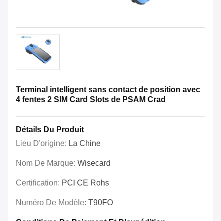
Terminal intelligent sans contact de position avec
4 fentes 2 SIM Card Slots de PSAM Crad
Détails Du Produit
Lieu D'origine:
La Chine
Nom De Marque:
Wisecard
Certification:
PCI CE Rohs
Numéro De Modèle:
T90FO