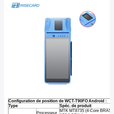
Configuration de position de WCT-T90FO Android :
Type
Spéc. de produit
MTK MT8735 (4-Core BRAS C
Processeur