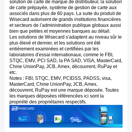
solution de carte de marque de distributeur, la solution
de carte prépayée, système de gestion de carte aux
associés dans plus de 60 pays. La suite du produit de
Wisecard autorisent de grands institutions financières
et secteurs de l'administration publique globaux aussi
bien que petites et moyennes banques au détail.
Les solutions de Wisecard s'adaptent au niveau sûr le
plus élevé et dernier, et les solutions ont été
entièrement examinées et certifiées par les
laboratoires d'essai internationaux, comme le FBI,
STQC, EMV, PCI SAD, la PA SAD, VISA, MasterCard,
Chine UnionPay, JCB, Amex, découvrent, RuPay et
etc.
Notes : FBI, STQC, EMV, PCIDSS, PADSS, visa,
MasterCard, Chine UnionPay, JCB, Amex,
découvrent, RuPay est une marque déposée. Toutes
les marques déposées référencées ici sont la
propriété des propriétaires respectifs.