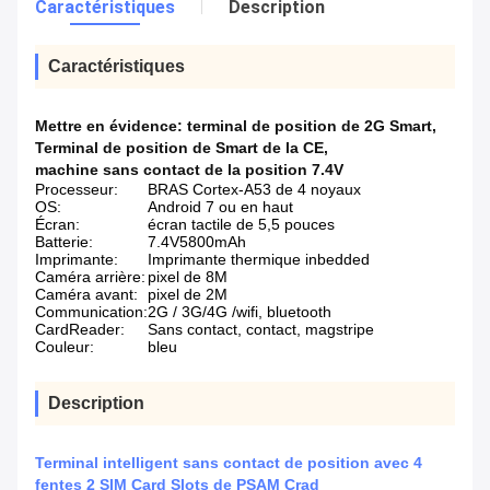
Caractéristiques
Description
Caractéristiques
Mettre en évidence:
terminal de position de 2G Smart
,
Terminal de position de Smart de la CE
,
machine sans contact de la position 7.4V
Processeur:
BRAS Cortex-A53 de 4 noyaux
OS:
Android 7 ou en haut
Écran:
écran tactile de 5,5 pouces
Batterie:
7.4V5800mAh
Imprimante:
Imprimante thermique inbedded
Caméra arrière:
pixel de 8M
Caméra avant:
pixel de 2M
Communication:
2G / 3G/4G /wifi, bluetooth
CardReader:
Sans contact, contact, magstripe
Couleur:
bleu
Description
Terminal intelligent sans contact de position avec 4
fentes 2 SIM Card Slots de PSAM Crad