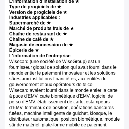
L'information d'installation de ★
Type de progiciels de ★
Version de progiciels de ★
Industries applicables :
Supermarché de ★
Marché de produits frais de ★
Chaîne de restaurant de ★
Chaîne de café de ★
Magasin de concession de ★
Épicerie de ★
L'information de l'entreprise :
Wisecard (une société de WiseGroup) est un
fournisseur global de solution qui avait fourni dans le
monde entier le paiement innovateur et les solutions
sûres aux institutions financières, aux entités de
gouvernement et aux opérateurs de telco.
Wisecard avaient fourni dans le monde entier la carte
à puce d'EMV, carte biométrique d'EMV, logiciel de
perso d'EMV, établissement de carte, estampeurs
d'EMV, terminaux de position, opérations bancaires
futées, machine intelligente de guichet, kiosque, le
distributeur automatique, position biométrique, module
sûr de matériel, plate-forme mobile de paiement,