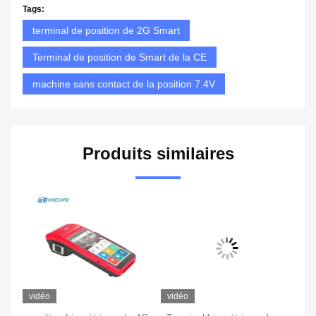
Tags:
terminal de position de 2G Smart
Terminal de position de Smart de la CE
machine sans contact de la position 7.4V
Produits similaires
vidéo
vidéo
vi