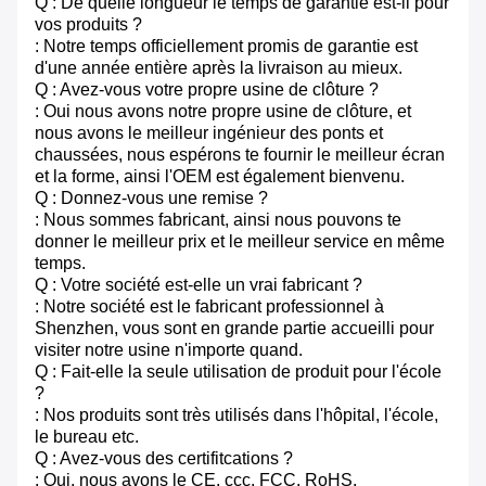
Q : De quelle longueur le temps de garantie est-il pour
vos produits ?
: Notre temps officiellement promis de garantie est
d'une année entière après la livraison au mieux.
Q : Avez-vous votre propre usine de clôture ?
: Oui nous avons notre propre usine de clôture, et
nous avons le meilleur ingénieur des ponts et
chaussées, nous espérons te fournir le meilleur écran
et la forme, ainsi l'OEM est également bienvenu.
Q : Donnez-vous une remise ?
: Nous sommes fabricant, ainsi nous pouvons te
donner le meilleur prix et le meilleur service en même
temps.
Q : Votre société est-elle un vrai fabricant ?
: Notre société est le fabricant professionnel à
Shenzhen, vous sont en grande partie accueilli pour
visiter notre usine n'importe quand.
Q : Fait-elle la seule utilisation de produit pour l'école
?
: Nos produits sont très utilisés dans l'hôpital, l'école,
le bureau etc.
Q : Avez-vous des certifitcations ?
: Oui, nous avons le CE, ccc, FCC, RoHS.