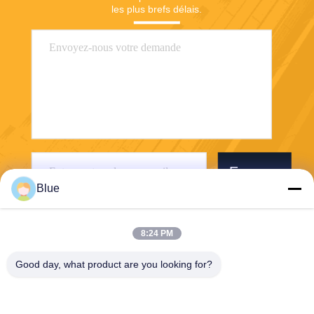
les plus brefs délais.
Envoyer
Blue
8:24 PM
Good day, what product are you looking for?
Wisecard Technology Co., Ltd.
blueliu@wisecardtech.com