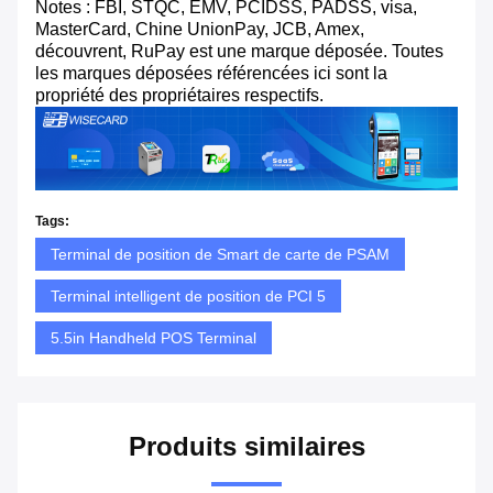
Notes : FBI, STQC, EMV, PCIDSS, PADSS, visa,
MasterCard, Chine UnionPay, JCB, Amex,
découvrent, RuPay est une marque déposée. Toutes
les marques déposées référencées ici sont la
propriété des propriétaires respectifs.
Tags:
Terminal de position de Smart de carte de PSAM
Terminal intelligent de position de PCI 5
5.5in Handheld POS Terminal
Produits similaires