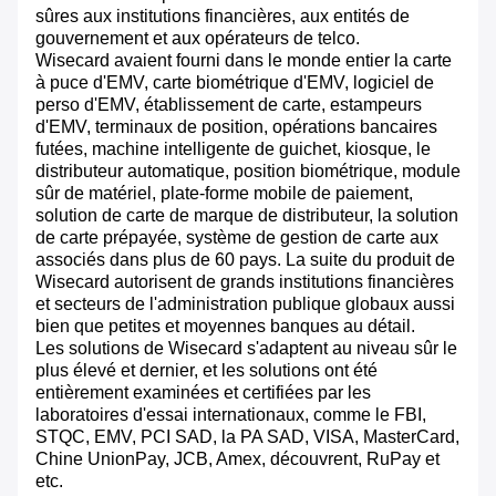
sûres aux institutions financières, aux entités de
gouvernement et aux opérateurs de telco.
Wisecard avaient fourni dans le monde entier la carte
à puce d'EMV, carte biométrique d'EMV, logiciel de
perso d'EMV, établissement de carte, estampeurs
d'EMV, terminaux de position, opérations bancaires
futées, machine intelligente de guichet, kiosque, le
distributeur automatique, position biométrique, module
sûr de matériel, plate-forme mobile de paiement,
solution de carte de marque de distributeur, la solution
de carte prépayée, système de gestion de carte aux
associés dans plus de 60 pays. La suite du produit de
Wisecard autorisent de grands institutions financières
et secteurs de l'administration publique globaux aussi
bien que petites et moyennes banques au détail.
Les solutions de Wisecard s'adaptent au niveau sûr le
plus élevé et dernier, et les solutions ont été
entièrement examinées et certifiées par les
laboratoires d'essai internationaux, comme le FBI,
STQC, EMV, PCI SAD, la PA SAD, VISA, MasterCard,
Chine UnionPay, JCB, Amex, découvrent, RuPay et
etc.