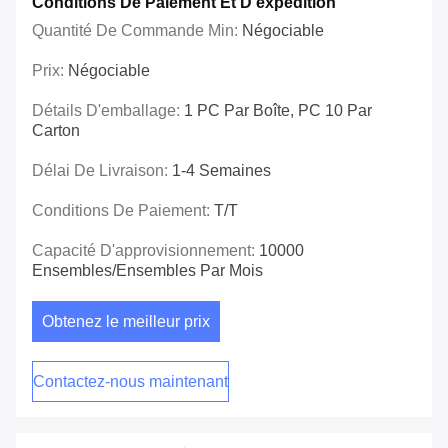
Conditions De Paiement Et D'expédition
Quantité De Commande Min:
Négociable
Prix:
Négociable
Détails D'emballage:
1 PC Par Boîte, PC 10 Par
Carton
Délai De Livraison:
1-4 Semaines
Conditions De Paiement:
T/T
Capacité D'approvisionnement:
10000
Ensembles/ensembles Par Mois
Obtenez le meilleur prix
Contactez-nous maintenant