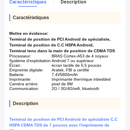
Caractéristiques
Description
Caractéristiques
Mettre en évidence:
Terminal de position de PCI Android de spécialiste
,
Terminal de position de C.C HSPA Android
,
Terminal tenu dans la main de position de CDMA TDS
Processeur:
BRAS Cortex-A53 de 4 noyaux
Système d'exploitation:
Android 7 ou supérieur
Écran:
écran tactile de 5,5 pouces
Empreinte digitale:
Aratek, FBI a certifié
Batterie:
7.4V5800mAh
Imprimante:
Imprimante thermique inbedded
Caméra arrière:
pixel de 8M
Communication:
2G / 3G/4G/wifi, bluetooth
Description
Terminal de position de PCI Android de spécialiste C.C
HSPA CDMA TDS de 7 pouces avec l'imprimante de