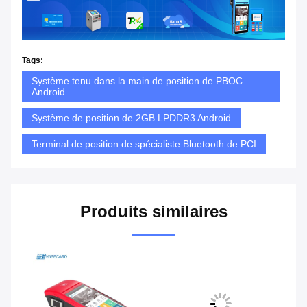
Tags:
Système tenu dans la main de position de PBOC
Android
Système de position de 2GB LPDDR3 Android
Terminal de position de spécialiste Bluetooth de PCI
Produits similaires