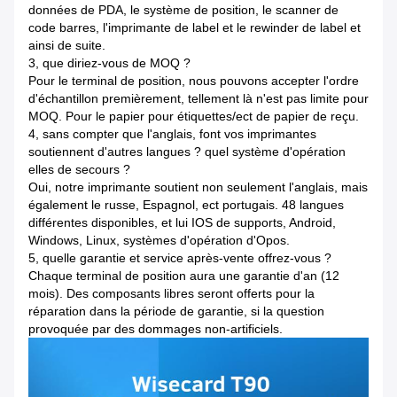
données de PDA, le système de position, le scanner de
code barres, l'imprimante de label et le rewinder de label et
ainsi de suite.
3, que diriez-vous de MOQ ?
Pour le terminal de position, nous pouvons accepter l'ordre
d'échantillon premièrement, tellement là n'est pas limite pour
MOQ. Pour le papier pour étiquettes/ect de papier de reçu.
4, sans compter que l'anglais, font vos imprimantes
soutiennent d'autres langues ? quel système d'opération
elles de secours ?
Oui, notre imprimante soutient non seulement l'anglais, mais
également le russe, Espagnol, ect portugais. 48 langues
différentes disponibles, et lui IOS de supports, Android,
Windows, Linux, systèmes d'opération d'Opos.
5, quelle garantie et service après-vente offrez-vous ?
Chaque terminal de position aura une garantie d'an (12
mois). Des composants libres seront offerts pour la
réparation dans la période de garantie, si la question
provoquée par des dommages non-artificiels.