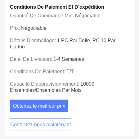
Conditions De Paiement Et D'expédition
Quantité De Commande Min:
Négociable
Prix:
Négociable
Détails D'emballage:
1 PC Par Boîte, PC 10 Par
Carton
Délai De Livraison:
1-4 Semaines
Conditions De Paiement:
T/T
Capacité D'approvisionnement:
10000
Ensembles/ensembles Par Mois
Obtenez le meilleur prix
Contactez-nous maintenant