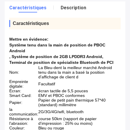
Caractéristiques
Description
Caractéristiques
Mettre en évidence:
Système tenu dans la main de position de PBOC
Android
,
Système de position de 2GB LPDDR3 Android
,
Terminal de position de spécialiste Bluetooth de PCI
La Bleu-dent la meilleur marché Android
Nom:
tenu dans la main a basé la position
d'affichage de client d
Empreinte
Facultatif
digitale:
Écran:
écran tactile de 5,5 pouces
Smart Card:
EMV et PBOC conformes
Papier de petit pain thermique 57*40
Papier:
(standard) millimètre
la
2G/3G/4G/wifi, bluetooth
communication:
Résistance à
course 50km (rapport de papier
l'abrasion:
d'impression : 25% ou moins)
Couleur:
Bleu ou rouge