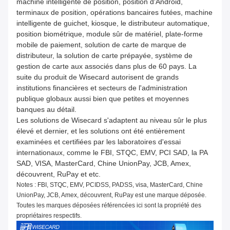
machine intelligente de position, position d'Android,
terminaux de position, opérations bancaires futées, machine
intelligente de guichet, kiosque, le distributeur automatique,
position biométrique, module sûr de matériel, plate-forme
mobile de paiement, solution de carte de marque de
distributeur, la solution de carte prépayée, système de
gestion de carte aux associés dans plus de 60 pays. La
suite du produit de Wisecard autorisent de grands
institutions financières et secteurs de l'administration
publique globaux aussi bien que petites et moyennes
banques au détail.
Les solutions de Wisecard s'adaptent au niveau sûr le plus
élevé et dernier, et les solutions ont été entièrement
examinées et certifiées par les laboratoires d'essai
internationaux, comme le FBI, STQC, EMV, PCI SAD, la PA
SAD, VISA, MasterCard, Chine UnionPay, JCB, Amex,
découvrent, RuPay et etc.
Notes : FBI, STQC, EMV, PCIDSS, PADSS, visa, MasterCard, Chine
UnionPay, JCB, Amex, découvrent, RuPay est une marque déposée.
Toutes les marques déposées référencées ici sont la propriété des
propriétaires respectifs.