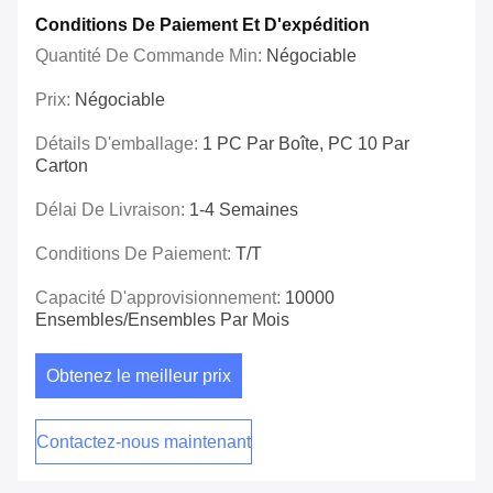
Conditions De Paiement Et D'expédition
Quantité De Commande Min:
Négociable
Prix:
Négociable
Détails D'emballage:
1 PC Par Boîte, PC 10 Par
Carton
Délai De Livraison:
1-4 Semaines
Conditions De Paiement:
T/T
Capacité D'approvisionnement:
10000
Ensembles/ensembles Par Mois
Obtenez le meilleur prix
Contactez-nous maintenant