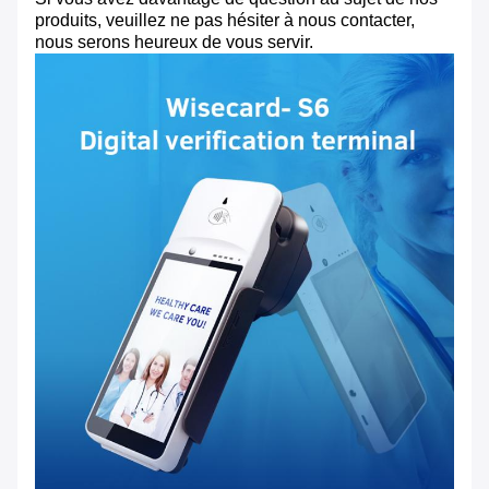
produits, veuillez ne pas hésiter à nous contacter,
nous serons heureux de vous servir.