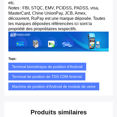
etc.
Notes : FBI, STQC, EMV, PCIDSS, PADSS, visa,
MasterCard, Chine UnionPay, JCB, Amex,
découvrent, RuPay est une marque déposée. Toutes
les marques déposées référencées ici sont la
propriété des propriétaires respectifs.
Tags:
Terminal biométrique de position d'Android
Terminal de position de TDS CDM Android
Machine de position d'Android de module de veine
Produits similaires