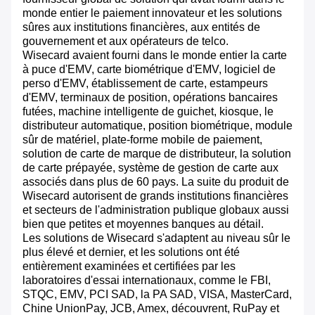
monde entier le paiement innovateur et les solutions
sûres aux institutions financières, aux entités de
gouvernement et aux opérateurs de telco.
Wisecard avaient fourni dans le monde entier la carte
à puce d'EMV, carte biométrique d'EMV, logiciel de
perso d'EMV, établissement de carte, estampeurs
d'EMV, terminaux de position, opérations bancaires
futées, machine intelligente de guichet, kiosque, le
distributeur automatique, position biométrique, module
sûr de matériel, plate-forme mobile de paiement,
solution de carte de marque de distributeur, la solution
de carte prépayée, système de gestion de carte aux
associés dans plus de 60 pays. La suite du produit de
Wisecard autorisent de grands institutions financières
et secteurs de l'administration publique globaux aussi
bien que petites et moyennes banques au détail.
Les solutions de Wisecard s'adaptent au niveau sûr le
plus élevé et dernier, et les solutions ont été
entièrement examinées et certifiées par les
laboratoires d'essai internationaux, comme le FBI,
STQC, EMV, PCI SAD, la PA SAD, VISA, MasterCard,
Chine UnionPay, JCB, Amex, découvrent, RuPay et