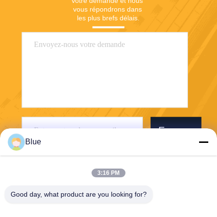
votre demande et nous 
vous répondrons dans 
les plus brefs délais.
Envoyer
Blue
3:16 PM
Good day, what product are you looking for?
Wisecard Technology Co., Ltd.