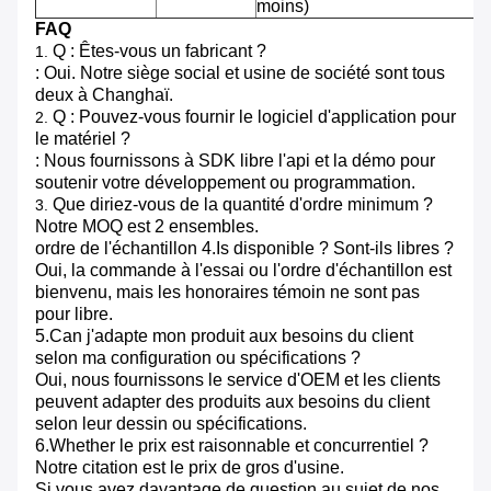
moins)
FAQ
Q : Êtes-vous un fabricant ?
1.
: Oui. Notre siège social et usine de société sont tous
deux à Changhaï.
Q : Pouvez-vous fournir le logiciel d'application pour
2.
le matériel ?
: Nous fournissons à SDK libre l'api et la démo pour
soutenir votre développement ou programmation.
Que diriez-vous de la quantité d'ordre minimum ?
3.
Notre MOQ est 2 ensembles.
ordre de l'échantillon 4.Is disponible ? Sont-ils libres ?
Oui, la commande à l'essai ou l'ordre d'échantillon est
bienvenu, mais les honoraires témoin ne sont pas
pour libre.
5.Can j'adapte mon produit aux besoins du client
selon ma configuration ou spécifications ?
Oui, nous fournissons le service d'OEM et les clients
peuvent adapter des produits aux besoins du client
selon leur dessin ou spécifications.
6.Whether le prix est raisonnable et concurrentiel ?
Notre citation est le prix de gros d'usine.
Si vous avez davantage de question au sujet de nos