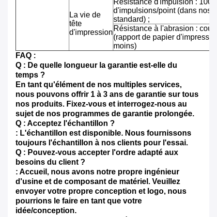
Résistance d'impulsion : 100 m
d'impulsions/point (dans nos 
La vie de
standard) ;
tête
Résistance à l'abrasion : cou
d'impression
(rapport de papier d'impressi
moins)
FAQ :
Q : De quelle longueur la garantie est-elle du
temps ?
En tant qu'élément de nos multiples services,
nous pouvons offrir 1 à 3 ans de garantie sur tous
nos produits. Fixez-vous et interrogez-nous au
sujet de nos programmes de garantie prolongée.
Q : Acceptez l'échantillon ?
: L'échantillon est disponible. Nous fournissons
toujours l'échantillon à nos clients pour l'essai.
Q : Pouvez-vous accepter l'ordre adapté aux
besoins du client ?
: Accueil, nous avons notre propre ingénieur
d'usine et de composant de matériel. Veuillez
envoyer votre propre conception et logo, nous
pourrions le faire en tant que votre
idée/conception.