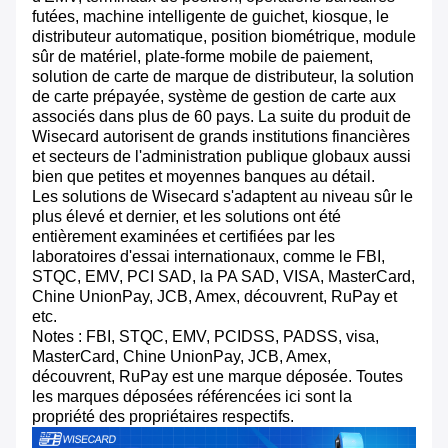
futées, machine intelligente de guichet, kiosque, le
distributeur automatique, position biométrique, module
sûr de matériel, plate-forme mobile de paiement,
solution de carte de marque de distributeur, la solution
de carte prépayée, système de gestion de carte aux
associés dans plus de 60 pays. La suite du produit de
Wisecard autorisent de grands institutions financières
et secteurs de l'administration publique globaux aussi
bien que petites et moyennes banques au détail.
Les solutions de Wisecard s'adaptent au niveau sûr le
plus élevé et dernier, et les solutions ont été
entièrement examinées et certifiées par les
laboratoires d'essai internationaux, comme le FBI,
STQC, EMV, PCI SAD, la PA SAD, VISA, MasterCard,
Chine UnionPay, JCB, Amex, découvrent, RuPay et
etc.
Notes : FBI, STQC, EMV, PCIDSS, PADSS, visa,
MasterCard, Chine UnionPay, JCB, Amex,
découvrent, RuPay est une marque déposée. Toutes
les marques déposées référencées ici sont la
propriété des propriétaires respectifs.