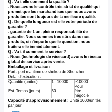
Q : Va-t-elle comment la qualité ?
: Nous avons le contrôle très strict de qualité qui
promet que les marchandises que nous avons
produites sont toujours de la meilleure qualité.
Q : De quelle longueur est-elle votre période de
garantie ?
: garantie de 1 an, pleine responsabilité de
garantie. Nous sommes très sûrs dans nos
produits, si n'importe quelle question, nous
traitera elle immédiatement.
Q : Va-t-il comment le service ?
: Nous (technologie de wisecard) avons le réseau
global de service après-vente.
Emballage et livraison
Port : port maritime de shekou de Shenzhen
Délai d'exécution :
Quantité (unités)
1 - 10000
>10000
Pour
Est. Temps (jours)
30
être
négocié
Capacité d'approvisionnement :
Unité 1000/unités
par jour