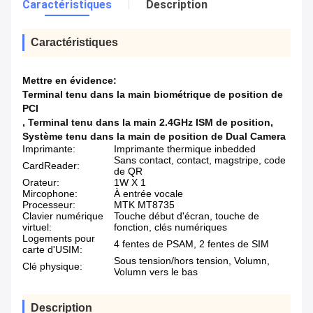
Caractéristiques
Description
Caractéristiques
Mettre en évidence:
Terminal tenu dans la main biométrique de position de
PCI
,
Terminal tenu dans la main 2.4GHz ISM de position
,
Système tenu dans la main de position de Dual Camera
Imprimante:
Imprimante thermique inbedded
Sans contact, contact, magstripe, code
CardReader:
de QR
Orateur:
1W X 1
Mircophone:
À entrée vocale
Processeur:
MTK MT8735
Clavier numérique
Touche début d'écran, touche de
virtuel:
fonction, clés numériques
Logements pour
4 fentes de PSAM, 2 fentes de SIM
carte d'USIM:
Sous tension/hors tension, Volumn,
Clé physique:
Volumn vers le bas
Description