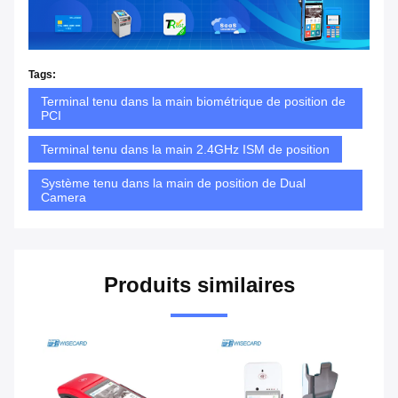
Tags:
Terminal tenu dans la main biométrique de position de
PCI
Terminal tenu dans la main 2.4GHz ISM de position
Système tenu dans la main de position de Dual
Camera
Produits similaires