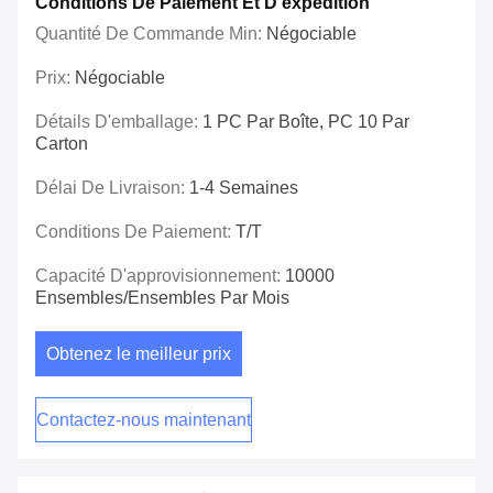
Conditions De Paiement Et D'expédition
Quantité De Commande Min:
Négociable
Prix:
Négociable
Détails D'emballage:
1 PC Par Boîte, PC 10 Par
Carton
Délai De Livraison:
1-4 Semaines
Conditions De Paiement:
T/T
Capacité D'approvisionnement:
10000
Ensembles/ensembles Par Mois
Obtenez le meilleur prix
Contactez-nous maintenant