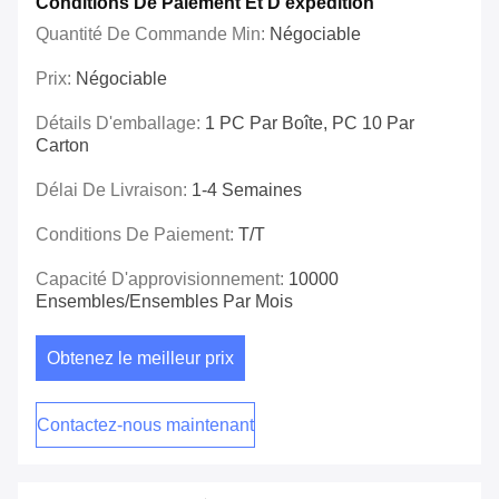
Conditions De Paiement Et D'expédition
Quantité De Commande Min:
Négociable
Prix:
Négociable
Détails D'emballage:
1 PC Par Boîte, PC 10 Par
Carton
Délai De Livraison:
1-4 Semaines
Conditions De Paiement:
T/T
Capacité D'approvisionnement:
10000
Ensembles/ensembles Par Mois
Obtenez le meilleur prix
Contactez-nous maintenant