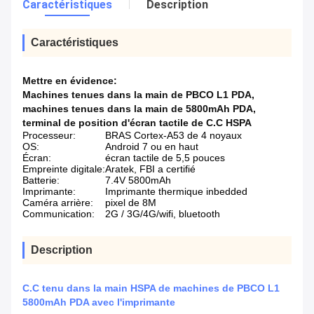
Caractéristiques
Description
Caractéristiques
Mettre en évidence:
Machines tenues dans la main de PBCO L1 PDA
,
machines tenues dans la main de 5800mAh PDA
,
terminal de position d'écran tactile de C.C HSPA
Processeur:
BRAS Cortex-A53 de 4 noyaux
OS:
Android 7 ou en haut
Écran:
écran tactile de 5,5 pouces
Empreinte digitale:
Aratek, FBI a certifié
Batterie:
7.4V 5800mAh
Imprimante:
Imprimante thermique inbedded
Caméra arrière:
pixel de 8M
Communication:
2G / 3G/4G/wifi, bluetooth
Description
C.C tenu dans la main HSPA de machines de PBCO L1
5800mAh PDA avec l'imprimante