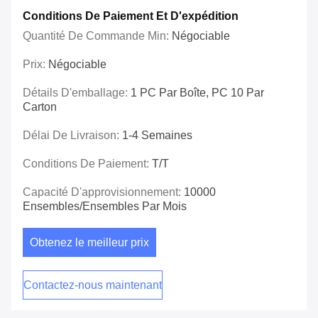
Conditions De Paiement Et D'expédition
Quantité De Commande Min:
Négociable
Prix:
Négociable
Détails D'emballage:
1 PC Par Boîte, PC 10 Par
Carton
Délai De Livraison:
1-4 Semaines
Conditions De Paiement:
T/T
Capacité D'approvisionnement:
10000
Ensembles/ensembles Par Mois
Obtenez le meilleur prix
Contactez-nous maintenant