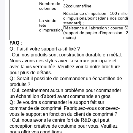
Nombre de
32columns/line
colonnes
Résistance d'impulsion : 100 millions
d'impulsions/point (dans nos conditi
La vie de
standard) ;
tête
Résistance à l'abrasion : course 50k
d'impression
(rapport de papier d'impression : 25
moins)
FAQ :
Q : Fait-il votre support a-t-il fixé ?
: Oui, nos produits sont construction durable en métal.
Nous avons des styles avec la serrure principale et
avec la vis verrouillée. Veuillez voir la notre brochure
pour plus de détails.
Q : Serait-il possible de commander un échantillon de
produits ?
: Oui, certainement aucun problème pour commander
un échantillon d'abord avant commande en gros.
Q : Je voudrais commander le support fait sur
commande de comprimé. Fabriquez-vous concevez-
vous le support en fonction du client de comprimé ?
: Oui, nous avons le centre fort de R&D qui peut
conception créative de coutume pour vous. Veuillez
nous offrir vos conditions.