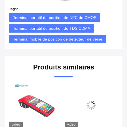
Tags:
Terminal portatif de position de NFC de CMOS
Terminal portatif de position de TDS CDMA
Terminal mobile de position de détecteur de veine
Produits similaires
vidéo
vidéo
vi