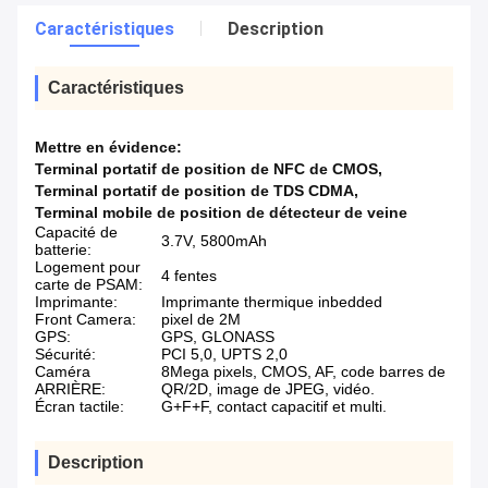
Caractéristiques
Description
Caractéristiques
Mettre en évidence:
Terminal portatif de position de NFC de CMOS
,
Terminal portatif de position de TDS CDMA
,
Terminal mobile de position de détecteur de veine
Capacité de
3.7V, 5800mAh
batterie:
Logement pour
4 fentes
carte de PSAM:
Imprimante:
Imprimante thermique inbedded
Front Camera:
pixel de 2M
GPS:
GPS, GLONASS
Sécurité:
PCI 5,0, UPTS 2,0
Caméra
8Mega pixels, CMOS, AF, code barres de
ARRIÈRE:
QR/2D, image de JPEG, vidéo.
Écran tactile:
G+F+F, contact capacitif et multi.
Description