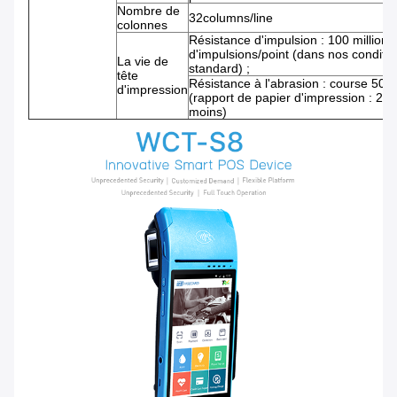
Nombre de
32columns/line
colonnes
Résistance d'impulsion : 100 millions
d'impulsions/point (dans nos conditi
La vie de
standard) ;
tête
Résistance à l'abrasion : course 50k
d'impression
(rapport de papier d'impression : 25
moins)