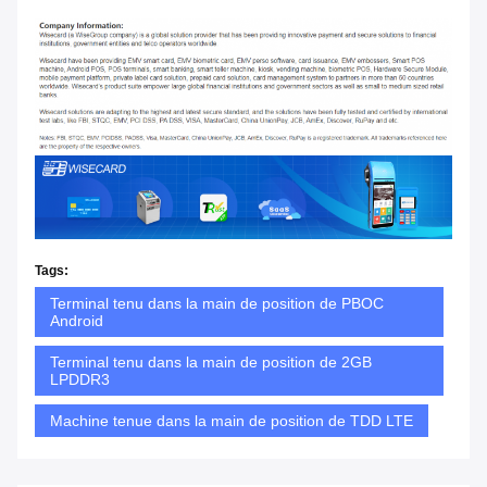
Tags:
Terminal tenu dans la main de position de PBOC
Android
Terminal tenu dans la main de position de 2GB
LPDDR3
Machine tenue dans la main de position de TDD LTE