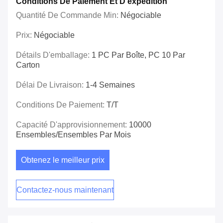
Conditions De Paiement Et D'expédition
Quantité De Commande Min:
Négociable
Prix:
Négociable
Détails D'emballage:
1 PC Par Boîte, PC 10 Par
Carton
Délai De Livraison:
1-4 Semaines
Conditions De Paiement:
T/T
Capacité D'approvisionnement:
10000
Ensembles/ensembles Par Mois
Obtenez le meilleur prix
Contactez-nous maintenant