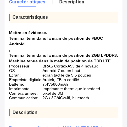
Caractéristiques
Description
Caractéristiques
Mettre en évidence:
Terminal tenu dans la main de position de PBOC
Android
,
Terminal tenu dans la main de position de 2GB LPDDR3
,
Machine tenue dans la main de position de TDD LTE
Processeur:
BRAS Cortex-A53 de 4 noyaux
OS:
Android 7 ou en haut
Écran:
écran tactile de 5,5 pouces
Empreinte digitale:
Aratek, FBI a certifié
Batterie:
7.4V5800mAh
Imprimante:
Imprimante thermique inbedded
Caméra arrière:
pixel de 8M
Communication:
2G / 3G/4G/wifi, bluetooth
Description