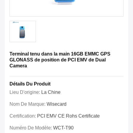
Terminal tenu dans la main 16GB EMMC GPS
GLONASS de position de PCI EMV de Dual
Camera
Détails Du Produit
Lieu D'origine:
La Chine
Nom De Marque:
Wisecard
Certification:
PCI EMV CE Rohs Certificate
Numéro De Modèle:
WCT-T90