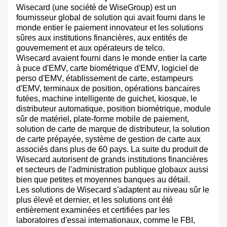
Wisecard (une société de WiseGroup) est un
fournisseur global de solution qui avait fourni dans le
monde entier le paiement innovateur et les solutions
sûres aux institutions financières, aux entités de
gouvernement et aux opérateurs de telco.
Wisecard avaient fourni dans le monde entier la carte
à puce d'EMV, carte biométrique d'EMV, logiciel de
perso d'EMV, établissement de carte, estampeurs
d'EMV, terminaux de position, opérations bancaires
futées, machine intelligente de guichet, kiosque, le
distributeur automatique, position biométrique, module
sûr de matériel, plate-forme mobile de paiement,
solution de carte de marque de distributeur, la solution
de carte prépayée, système de gestion de carte aux
associés dans plus de 60 pays. La suite du produit de
Wisecard autorisent de grands institutions financières
et secteurs de l'administration publique globaux aussi
bien que petites et moyennes banques au détail.
Les solutions de Wisecard s'adaptent au niveau sûr le
plus élevé et dernier, et les solutions ont été
entièrement examinées et certifiées par les
laboratoires d'essai internationaux, comme le FBI,