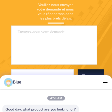
Veuillez nous envoyer 
votre demande et nous 
vous répondrons dans 
les plus brefs délais.
Envoyer
Blue
4:58 AM
Good day, what product are you looking for?