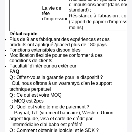
d'impulsions/point (dans nos 
La vie de
standard) ;
tête
Résistance à l'abrasion : cou
d'impression
(rapport de papier d'impressi
moins)
Détail rapide :
Plus de 9 ans fabriquant des expériences et des
produits ont appliqué /placed plus de 180 pays
Fonctions extensibles disponibles
Modification flexible pour se conformer à des
conditions de clients
Facultatif d'intérieur ou extérieur
FAQ
Q : Offrez-vous la garantie pour le dispositif ?
: Oui, nous offrons à un warranty& d'an le support
technique perpétuel
Q : Ce qui est votre MOQ
: : MOQ est 2pcs
Q : Quel est votre terme de paiement ?
: : Paypal, T/T (virement bancaire), Western Union,
argent liquide, visa et carte de crédit par
l'intermédiaire d'alibaba est préféré
Q : Comment obtenir le logiciel et le SDK ?