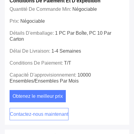
Conditions De Paiement Et D'expédition
Quantité De Commande Min:
Négociable
Prix:
Négociable
Détails D'emballage:
1 PC Par Boîte, PC 10 Par
Carton
Délai De Livraison:
1-4 Semaines
Conditions De Paiement:
T/T
Capacité D'approvisionnement:
10000
Ensembles/ensembles Par Mois
Obtenez le meilleur prix
Contactez-nous maintenant