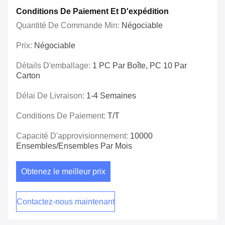
Conditions De Paiement Et D'expédition
Quantité De Commande Min:
Négociable
Prix:
Négociable
Détails D'emballage:
1 PC Par Boîte, PC 10 Par
Carton
Délai De Livraison:
1-4 Semaines
Conditions De Paiement:
T/T
Capacité D'approvisionnement:
10000
Ensembles/ensembles Par Mois
Obtenez le meilleur prix
Contactez-nous maintenant