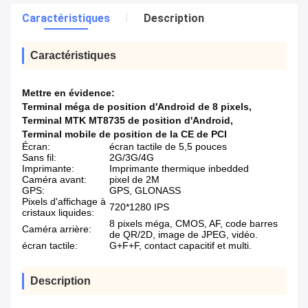
Caractéristiques
Description
Caractéristiques
Mettre en évidence:
Terminal méga de position d'Android de 8 pixels
,
Terminal MTK MT8735 de position d'Android
,
Terminal mobile de position de la CE de PCI
Écran:
écran tactile de 5,5 pouces
Sans fil:
2G/3G/4G
Imprimante:
Imprimante thermique inbedded
Caméra avant:
pixel de 2M
GPS:
GPS, GLONASS
Pixels d'affichage à
720*1280 IPS
cristaux liquides:
8 pixels méga, CMOS, AF, code barres
Caméra arrière:
de QR/2D, image de JPEG, vidéo.
écran tactile:
G+F+F, contact capacitif et multi.
Description