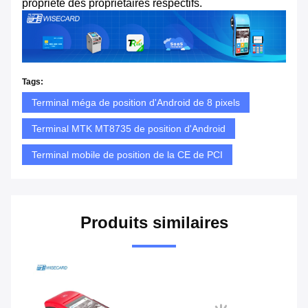
propriété des propriétaires respectifs.
Tags:
Terminal méga de position d'Android de 8 pixels
Terminal MTK MT8735 de position d'Android
Terminal mobile de position de la CE de PCI
Produits similaires