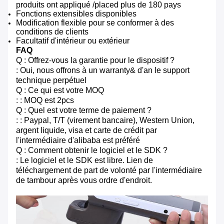
produits ont appliqué /placed plus de 180 pays
Fonctions extensibles disponibles
Modification flexible pour se conformer à des
conditions de clients
Facultatif d'intérieur ou extérieur
FAQ
Q : Offrez-vous la garantie pour le dispositif ?
: Oui, nous offrons à un warranty& d'an le support
technique perpétuel
Q : Ce qui est votre MOQ
: : MOQ est 2pcs
Q : Quel est votre terme de paiement ?
: : Paypal, T/T (virement bancaire), Western Union,
argent liquide, visa et carte de crédit par
l'intermédiaire d'alibaba est préféré
Q : Comment obtenir le logiciel et le SDK ?
: Le logiciel et le SDK est libre. Lien de
téléchargement de part de volonté par l'intermédiaire
de tambour après vous ordre d'endroit.