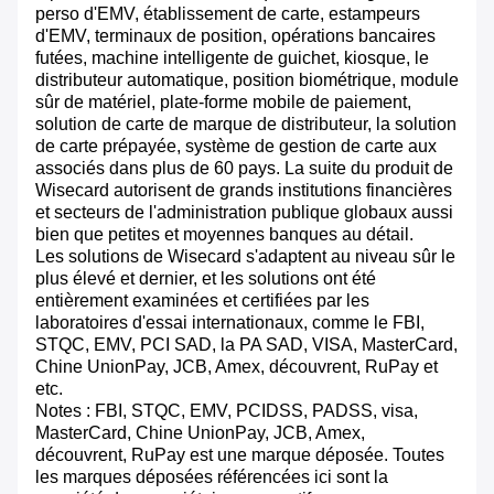
perso d'EMV, établissement de carte, estampeurs
d'EMV, terminaux de position, opérations bancaires
futées, machine intelligente de guichet, kiosque, le
distributeur automatique, position biométrique, module
sûr de matériel, plate-forme mobile de paiement,
solution de carte de marque de distributeur, la solution
de carte prépayée, système de gestion de carte aux
associés dans plus de 60 pays. La suite du produit de
Wisecard autorisent de grands institutions financières
et secteurs de l'administration publique globaux aussi
bien que petites et moyennes banques au détail.
Les solutions de Wisecard s'adaptent au niveau sûr le
plus élevé et dernier, et les solutions ont été
entièrement examinées et certifiées par les
laboratoires d'essai internationaux, comme le FBI,
STQC, EMV, PCI SAD, la PA SAD, VISA, MasterCard,
Chine UnionPay, JCB, Amex, découvrent, RuPay et
etc.
Notes : FBI, STQC, EMV, PCIDSS, PADSS, visa,
MasterCard, Chine UnionPay, JCB, Amex,
découvrent, RuPay est une marque déposée. Toutes
les marques déposées référencées ici sont la