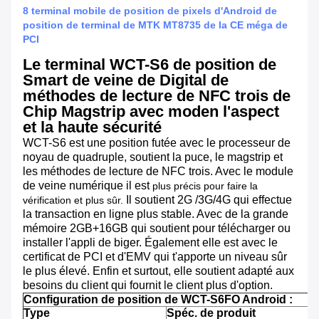
8 terminal mobile de position de pixels d'Android de
position de terminal de MTK MT8735 de la CE méga de
PCI
Le terminal WCT-S6 de position de
Smart de veine de Digital de
méthodes de lecture de NFC trois de
Chip Magstrip avec moden l'aspect
et la haute sécurité
WCT-S6 est une position futée avec le processeur de
noyau de quadruple, soutient la puce, le magstrip et
les méthodes de lecture de NFC trois. Avec le module
de veine numérique il est
plus précis pour faire la
Il soutient 2G /3G/4G qui effectue
vérification et plus sûr.
la transaction en ligne plus stable. Avec de la grande
mémoire 2GB+16GB qui soutient pour télécharger ou
installer l'appli de biger.
Également elle est avec le
certificat de PCI et d'EMV qui t'apporte un niveau sûr
le plus élevé. Enfin et surtout, elle soutient adapté aux
besoins du client qui fournit le client plus d'option.
Configuration de position de WCT-S6FO Android :
Type
Spéc. de produit