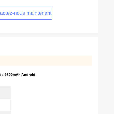
actez-nous maintenant
n de 5800mAh Android
,