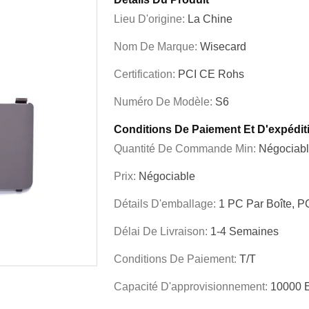
Lieu D'origine:
La Chine
Nom De Marque:
Wisecard
Certification:
PCI CE Rohs
Numéro De Modèle:
S6
Conditions De Paiement Et D'expédit
Quantité De Commande Min:
Négociab
Prix:
Négociable
Détails D'emballage:
1 PC Par Boîte, P
Délai De Livraison:
1-4 Semaines
Conditions De Paiement:
T/T
Capacité D'approvisionnement:
10000 