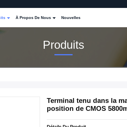
its
À Propos De Nous
Nouvelles
Produits
Terminal tenu dans la 
position de CMOS 5800
Détails Du Produit