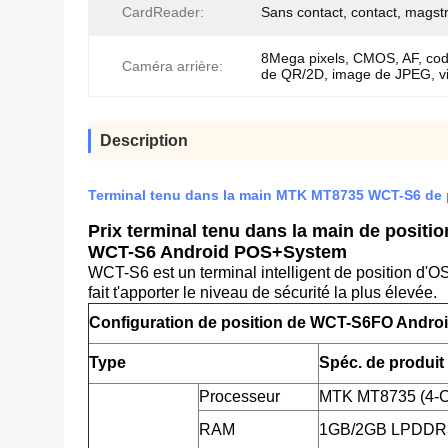
CardReader:
Sans contact, contact, magst
8Mega pixels, CMOS, AF, cod
Caméra arrière:
de QR/2D, image de JPEG, v
Description
Terminal tenu dans la main MTK MT8735 WCT-S6 de
Prix terminal tenu dans la main de positio
WCT-S6 Android POS+System
WCT-S6 est un terminal intelligent de position d'O
fait t'apporter le niveau de sécurité la plus élevée.
Configuration de position de WCT-S6FO Androi
Type
Spéc. de produit
Processeur
MTK MT8735 (4-C
RAM
1GB/2GB LPDDR