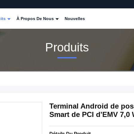
its
À Propos De Nous
Nouvelles
Produits
Terminal Android de pos
Smart de PCI d'EMV 7,0
Détails Du Produit