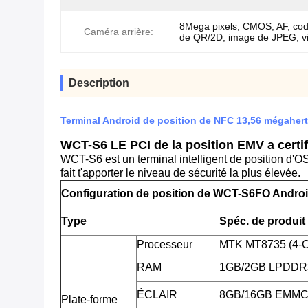
8Mega pixels, CMOS, AF, cod
Caméra arrière:
de QR/2D, image de JPEG, v
Description
Terminal Android de position de NFC 13,56 mégaher
WCT-S6 LE PCI de la position EMV a certifié
WCT-S6 est un terminal intelligent de position d'O
fait t'apporter le niveau de sécurité la plus élevée.
Configuration de position de WCT-S6FO Androi
Type
Spéc. de produit
Processeur
MTK MT8735 (4-C
RAM
1GB/2GB LPDDR
ÉCLAIR
8GB/16GB EMMC, 
Plate-forme