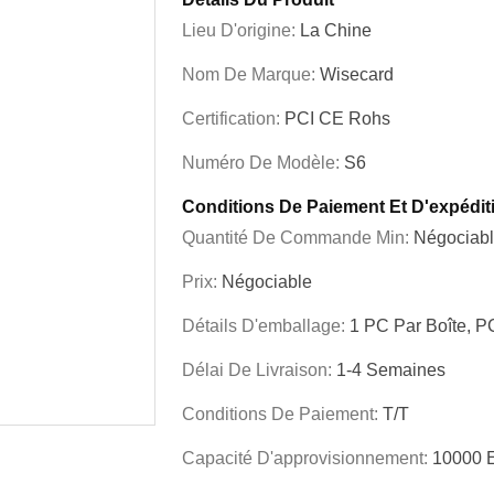
Lieu D'origine:
La Chine
Nom De Marque:
Wisecard
Certification:
PCI CE Rohs
Numéro De Modèle:
S6
Conditions De Paiement Et D'expédit
Quantité De Commande Min:
Négociab
Prix:
Négociable
Détails D'emballage:
1 PC Par Boîte, P
Délai De Livraison:
1-4 Semaines
Conditions De Paiement:
T/T
Capacité D'approvisionnement:
10000 