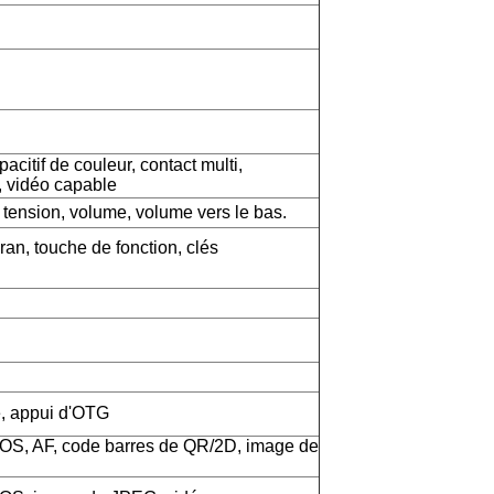
acitif de couleur, contact multi,
, vidéo capable
 tension, volume, volume vers le bas.
an, touche de fonction, clés
e, appui d'OTG
OS, AF, code barres de QR/2D, image de