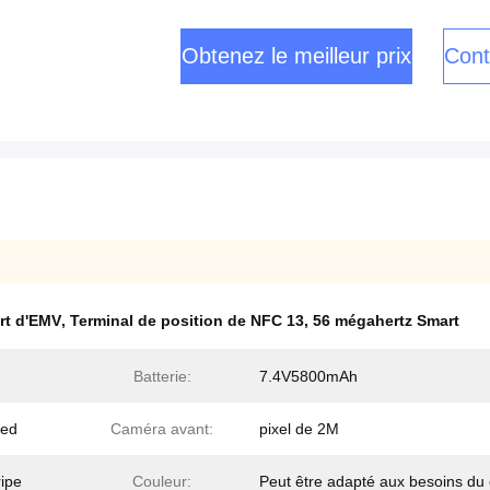
Obtenez le meilleur prix
Cont
rt d'EMV
,
Terminal de position de NFC 13
,
56 mégahertz Smart
Batterie:
7.4V5800mAh
ded
Caméra avant:
pixel de 2M
ripe
Couleur:
Peut être adapté aux besoins du 