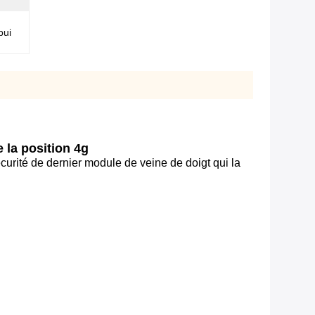
pui
e la position 4g
curité de dernier module de veine de doigt qui la