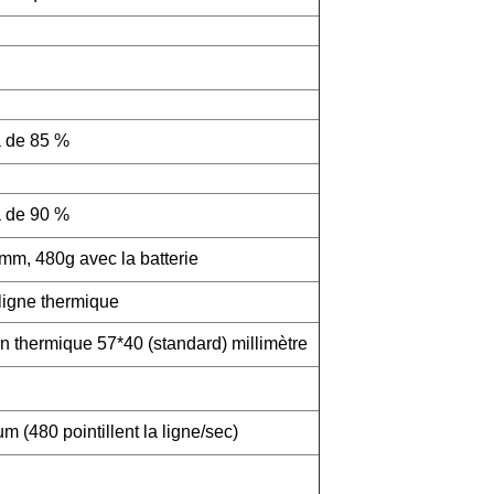
 de 85 %
 de 90 %
, 480g avec la batterie
ligne thermique
in thermique 57*40 (standard) millimètre
(480 pointillent la ligne/sec)