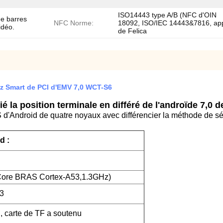
ISO14443 type A/B (NFC d'OIN
e barres
NFC Norme:
18092, ISO/IEC 14443&7816, ap
idéo.
de Felica
tz Smart de PCI d'EMV 7,0 WCT-S6
 la position terminale en différé de l'androïde 7,0 d
S d'Android de quatre noyaux avec différencier la méthode de sé
d :
ore BRAS Cortex-A53,1.3GHz)
3
carte de TF a soutenu