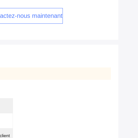
actez-nous maintenant
client