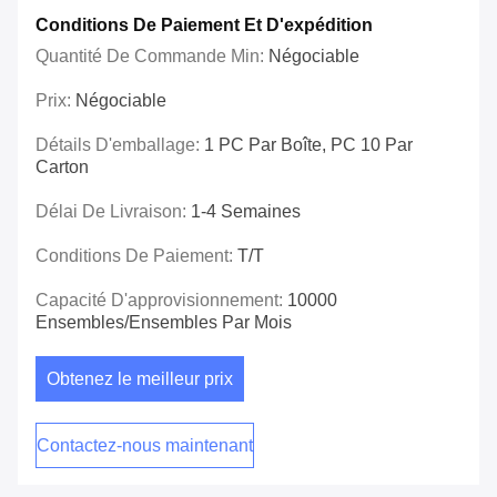
Conditions De Paiement Et D'expédition
Quantité De Commande Min:
Négociable
Prix:
Négociable
Détails D'emballage:
1 PC Par Boîte, PC 10 Par
Carton
Délai De Livraison:
1-4 Semaines
Conditions De Paiement:
T/T
Capacité D'approvisionnement:
10000
Ensembles/ensembles Par Mois
Obtenez le meilleur prix
Contactez-nous maintenant