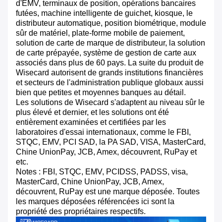
d'EMV, terminaux de position, opérations bancaires
futées, machine intelligente de guichet, kiosque, le
distributeur automatique, position biométrique, module
sûr de matériel, plate-forme mobile de paiement,
solution de carte de marque de distributeur, la solution
de carte prépayée, système de gestion de carte aux
associés dans plus de 60 pays. La suite du produit de
Wisecard autorisent de grands institutions financières
et secteurs de l'administration publique globaux aussi
bien que petites et moyennes banques au détail.
Les solutions de Wisecard s'adaptent au niveau sûr le
plus élevé et dernier, et les solutions ont été
entièrement examinées et certifiées par les
laboratoires d'essai internationaux, comme le FBI,
STQC, EMV, PCI SAD, la PA SAD, VISA, MasterCard,
Chine UnionPay, JCB, Amex, découvrent, RuPay et
etc.
Notes : FBI, STQC, EMV, PCIDSS, PADSS, visa,
MasterCard, Chine UnionPay, JCB, Amex,
découvrent, RuPay est une marque déposée. Toutes
les marques déposées référencées ici sont la
propriété des propriétaires respectifs.