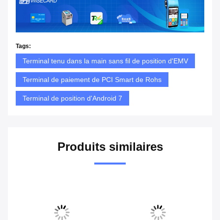
Tags:
Terminal tenu dans la main sans fil de position d'EMV
Terminal de paiement de PCI Smart de Rohs
Terminal de position d'Android 7
Produits similaires