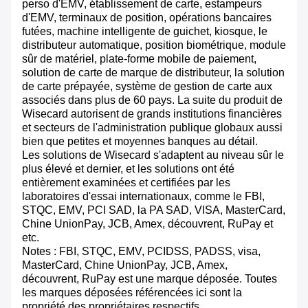
perso d'EMV, établissement de carte, estampeurs
d'EMV, terminaux de position, opérations bancaires
futées, machine intelligente de guichet, kiosque, le
distributeur automatique, position biométrique, module
sûr de matériel, plate-forme mobile de paiement,
solution de carte de marque de distributeur, la solution
de carte prépayée, système de gestion de carte aux
associés dans plus de 60 pays. La suite du produit de
Wisecard autorisent de grands institutions financières
et secteurs de l'administration publique globaux aussi
bien que petites et moyennes banques au détail.
Les solutions de Wisecard s'adaptent au niveau sûr le
plus élevé et dernier, et les solutions ont été
entièrement examinées et certifiées par les
laboratoires d'essai internationaux, comme le FBI,
STQC, EMV, PCI SAD, la PA SAD, VISA, MasterCard,
Chine UnionPay, JCB, Amex, découvrent, RuPay et
etc.
Notes : FBI, STQC, EMV, PCIDSS, PADSS, visa,
MasterCard, Chine UnionPay, JCB, Amex,
découvrent, RuPay est une marque déposée. Toutes
les marques déposées référencées ici sont la
propriété des propriétaires respectifs.