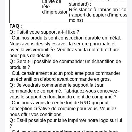
La vie de
standard) ;
tête
Résistance à l'abrasion : cou
d'impression
(rapport de papier d'impressi
moins)
FAQ :
Q : Fait-il votre support a-t-il fixé ?
: Oui, nos produits sont construction durable en métal.
Nous avons des styles avec la serrure principale et
avec la vis verrouillée. Veuillez voir la notre brochure
pour plus de détails.
Q : Serait-il possible de commander un échantillon de
produits ?
: Oui, certainement aucun problème pour commander
un échantillon d'abord avant commande en gros.
Q : Je voudrais commander le support fait sur
commande de comprimé. Fabriquez-vous concevez-
vous le support en fonction du client de comprimé ?
: Oui, nous avons le centre fort de R&D qui peut
conception créative de coutume pour vous. Veuillez
nous offrir vos conditions.
Q : Est-il possible pour faire imprimer notre logo sur lui
?