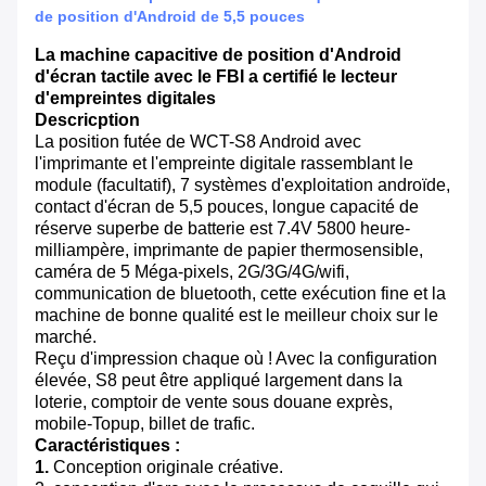
de position d'Android de 5,5 pouces
La machine capacitive de position d'Android
d'écran tactile avec le FBI a certifié le lecteur
d'empreintes digitales
Descricption
La position futée de WCT-S8 Android avec
l'imprimante et l'empreinte digitale rassemblant le
module (facultatif), 7 systèmes d'exploitation androïde,
contact d'écran de 5,5 pouces, longue capacité de
réserve superbe de batterie est 7.4V 5800 heure-
milliampère, imprimante de papier thermosensible,
caméra de 5 Méga-pixels, 2G/3G/4G/wifi,
communication de bluetooth, cette exécution fine et la
machine de bonne qualité est le meilleur choix sur le
marché.
Reçu d'impression chaque où ! Avec la configuration
élevée, S8 peut être appliqué largement dans la
loterie, comptoir de vente sous douane exprès,
mobile-Topup, billet de trafic.
Caractéristiques :
1.
Conception originale créative.