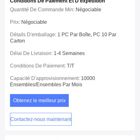
Conditions De Paiement Et D'expédition
Quantité De Commande Min:
Négociable
Prix:
Négociable
Détails D'emballage:
1 PC Par Boîte, PC 10 Par
Carton
Délai De Livraison:
1-4 Semaines
Conditions De Paiement:
T/T
Capacité D'approvisionnement:
10000
Ensembles/ensembles Par Mois
Obtenez le meilleur prix
Contactez-nous maintenant