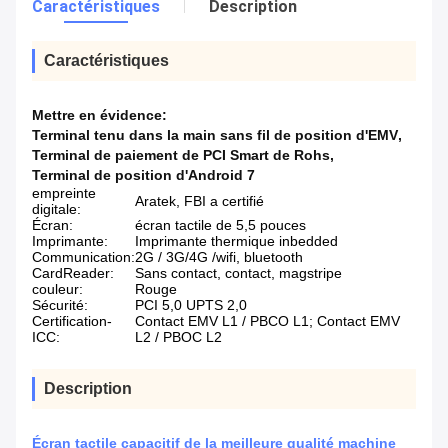
Caractéristiques
Description
Caractéristiques
Mettre en évidence:
Terminal tenu dans la main sans fil de position d'EMV
,
Terminal de paiement de PCI Smart de Rohs
,
Terminal de position d'Android 7
empreinte
Aratek, FBI a certifié
digitale:
Écran:
écran tactile de 5,5 pouces
Imprimante:
Imprimante thermique inbedded
Communication:
2G / 3G/4G /wifi, bluetooth
CardReader:
Sans contact, contact, magstripe
couleur:
Rouge
Sécurité:
PCI 5,0 UPTS 2,0
Certification-
Contact EMV L1 / PBCO L1; Contact EMV
ICC:
L2 / PBOC L2
Description
Écran tactile capacitif de la meilleure qualité machine