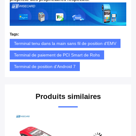
Tags:
Terminal tenu dans la main sans fil de position d'EMV
Terminal de paiement de PCI Smart de Rohs
Terminal de position d'Android 7
Produits similaires