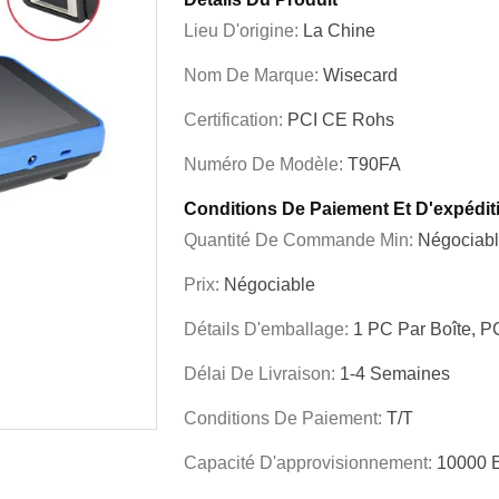
Lieu D'origine:
La Chine
Nom De Marque:
Wisecard
Certification:
PCI CE Rohs
Numéro De Modèle:
T90FA
Conditions De Paiement Et D'expédit
Quantité De Commande Min:
Négociab
Prix:
Négociable
Détails D'emballage:
1 PC Par Boîte, P
Délai De Livraison:
1-4 Semaines
Conditions De Paiement:
T/T
Capacité D'approvisionnement:
10000 