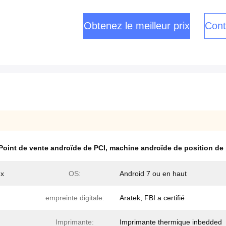
Obtenez le meilleur prix
Cont
Point de vente androïde de PCI
,
machine androïde de position de 
ux
OS:
Android 7 ou en haut
empreinte digitale:
Aratek, FBI a certifié
Imprimante:
Imprimante thermique inbedded