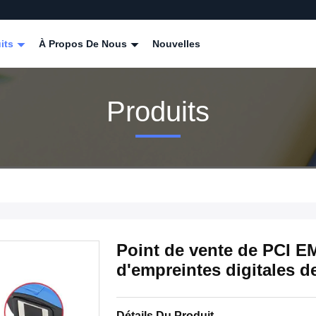
its
À Propos De Nous
Nouvelles
Produits
Point de vente de PCI EM
d'empreintes digitales d
Détails Du Produit