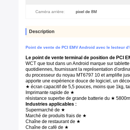
Caméra arrière:
pixel de 8M
Description
Point de vente de PCI EMV Android avec le lecteur d'
Le point de vente terminal de position de PCI EM
WCT que tout dans un Android marque sur tablette 
quotidiennes, fournissant la représentation d'ordin
du processeur du noyau MT6797 10 et amplifie ju
apporte une expérience douce de logiciel, un déco
★ écran capacitif de 5,5 pouces, moins que 1kg, ta
Imprimante rapide de ★
résistance superbe de grande batterie du ★ 580
Industries applicables :
Supermarché de ★
Marché de produits frais de ★
Chaîne de restaurant de ★
Chaîne de café de ★