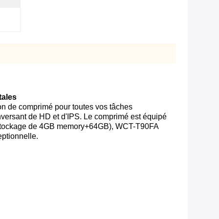
tales
ion de comprimé pour toutes vos tâches
renversant de HD et d'IPS. Le comprimé est équipé
es (stockage de 4GB memory+64GB), WCT-T90FA
ptionnelle.