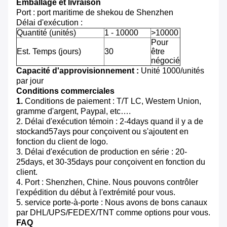
Emballage et livraison
Port : port maritime de shekou de Shenzhen
Délai d'exécution :
Quantité (unités)
1 - 10000
>10000
Pour
Est. Temps (jours)
30
être
négocié
Capacité d'approvisionnement :
Unité 1000/unités
par jour
Conditions commerciales
1.
Conditions de paiement : T/T LC, Western Union,
gramme d'argent, Paypal, etc….
2. Délai d'exécution témoin : 2-4days quand il y a de
stockand57ays pour conçoivent ou s'ajoutent en
fonction du client de logo.
3. Délai d'exécution de production en série : 20-
25days, et 30-35days pour conçoivent en fonction du
client.
4. Port : Shenzhen, Chine. Nous pouvons contrôler
l'expédition du début à l'extrémité pour vous.
5. service porte-à-porte : Nous avons de bons canaux
par DHL/UPS/FEDEX/TNT comme options pour vous.
FAQ