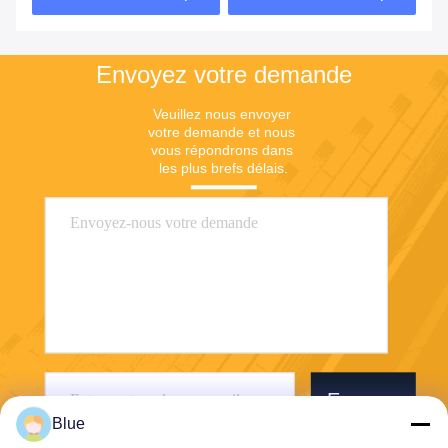
Envoyez votre demande
Veuillez nous envoyer 
votre demande et nous 
vous répondrons dans 
les plus brefs délais.
Envoyer
Blue