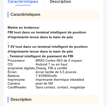
Caractéristiques
Description
Caractéristiques
Mettre en évidence:
FBI tout dans un terminal intelligent de position
d'imprimante tenue dans la main de pda
,
7.4V tout dans un terminal intelligent de position
d'imprimante tenue dans la main de pda
,
Terminal intelligent de paiement de FBI
Processeur:
BRAS Cortex-A53 de 4 noyaux
OS:
Android 7 ou en haut
empreinte digitale:
Zhiang, FBI a certifié
Écran:
écran tactile de 5,5 pouces
Batterie:
7.4V5800mAh
Imprimante:
Imprimante thermique inbedded
Caméra:
pixel de 5M
CardReader:
Sans contact, contact, magstripe
Description