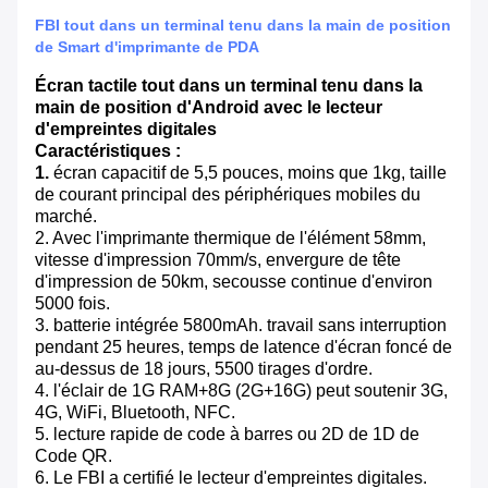
FBI tout dans un terminal tenu dans la main de position
de Smart d'imprimante de PDA
Écran tactile tout dans un terminal tenu dans la
main de position d'Android avec le lecteur
d'empreintes digitales
Caractéristiques :
1.
écran capacitif de 5,5 pouces, moins que 1kg, taille
de courant principal des périphériques mobiles du
marché.
2. Avec l'imprimante thermique de l'élément 58mm,
vitesse d'impression 70mm/s, envergure de tête
d'impression de 50km, secousse continue d'environ
5000 fois.
3. batterie intégrée 5800mAh. travail sans interruption
pendant 25 heures, temps de latence d'écran foncé de
au-dessus de 18 jours, 5500 tirages d'ordre.
4. l'éclair de 1G RAM+8G (2G+16G) peut soutenir 3G,
4G, WiFi, Bluetooth, NFC.
5. lecture rapide de code à barres ou 2D de 1D de
Code QR.
6. Le FBI a certifié le lecteur d'empreintes digitales.