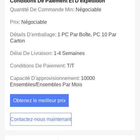
Conditions De Paiement Et D'expédition
Quantité De Commande Min:
Négociable
Prix:
Négociable
Détails D'emballage:
1 PC Par Boîte, PC 10 Par
Carton
Délai De Livraison:
1-4 Semaines
Conditions De Paiement:
T/T
Capacité D'approvisionnement:
10000
Ensembles/ensembles Par Mois
Obtenez le meilleur prix
Contactez-nous maintenant