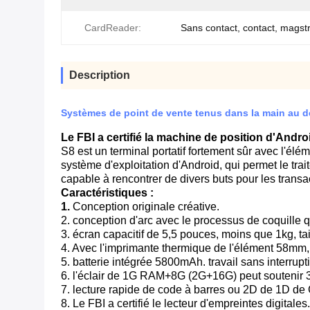
CardReader:
Sans contact, contact, magst
Description
Systèmes de point de vente tenus dans la main au dé
Le FBI a certifié la machine de position d'Andro
S8 est un terminal portatif fortement sûr avec l'élé
système d'exploitation d'Android, qui permet le tra
capable à rencontrer de divers buts pour les transa
Caractéristiques :
1.
Conception originale créative.
2. conception d'arc avec le processus de coquille q
3. écran capacitif de 5,5 pouces, moins que 1kg, ta
4. Avec l'imprimante thermique de l'élément 58mm,
5. batterie intégrée 5800mAh. travail sans interrup
6. l'éclair de 1G RAM+8G (2G+16G) peut soutenir 
7. lecture rapide de code à barres ou 2D de 1D d
8. Le FBI a certifié le lecteur d'empreintes digitales.