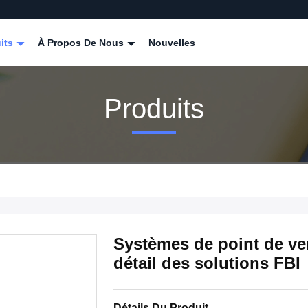
its
À Propos De Nous
Nouvelles
Produits
Systèmes de point de ve
détail des solutions FBI
Détails Du Produit