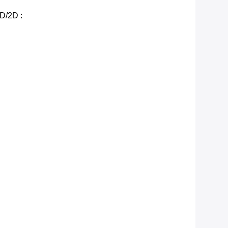
1D/2D :