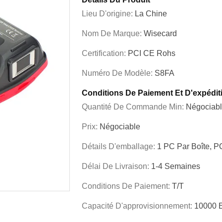
Lieu D'origine:
La Chine
Nom De Marque:
Wisecard
Certification:
PCI CE Rohs
Numéro De Modèle:
S8FA
Conditions De Paiement Et D'expédit
Quantité De Commande Min:
Négociab
Prix:
Négociable
Détails D'emballage:
1 PC Par Boîte, P
Délai De Livraison:
1-4 Semaines
Conditions De Paiement:
T/T
Capacité D'approvisionnement:
10000 