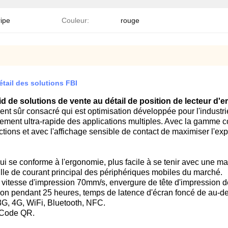
ripe
Couleur:
rouge
tail des solutions FBI
id de solutions de vente au détail de position de lecteur d'e
ment sûr consacré qui est optimisation développée pour l'industr
itement ultra-rapide des applications multiples. Avec la gamme 
ctions et avec l'affichage sensible de contact de maximiser l'exp
ui se conforme à l'ergonomie, plus facile à se tenir avec une m
ille de courant principal des périphériques mobiles du marché.
 vitesse d'impression 70mm/s, envergure de tête d'impression d
tion pendant 25 heures, temps de latence d'écran foncé de au-de
3G, 4G, WiFi, Bluetooth, NFC.
e Code QR.