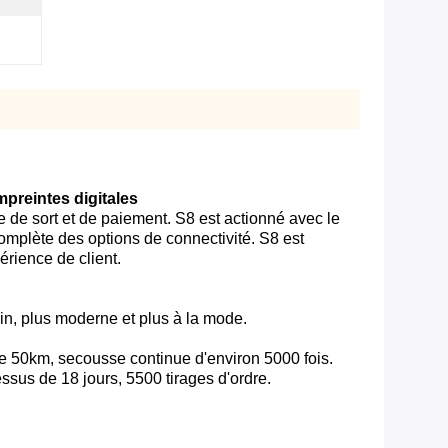
mpreintes digitales
ie de sort et de paiement. S8 est actionné avec le
complète des options de connectivité. S8 est
érience de client.
ain, plus moderne et plus à la mode.
e 50km, secousse continue d'environ 5000 fois.
ssus de 18 jours, 5500 tirages d'ordre.