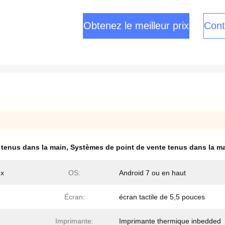
Obtenez le meilleur prix
Cont
 tenus dans la main
,
Systèmes de point de vente tenus dans la ma
ux
OS:
Android 7 ou en haut
Écran:
écran tactile de 5,5 pouces
Imprimante:
Imprimante thermique inbedded