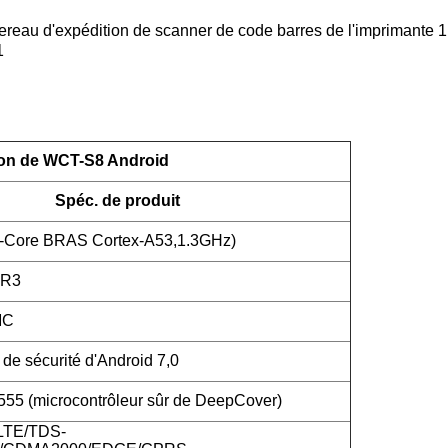
rdereau d'expédition de scanner de code barres de l'imprimante 
1
ion de WCT-S8 Android
Spéc. de produit
-Core BRAS Cortex-A53,1.3GHz)
DR3
MC
de sécurité d'Android 7,0
5 (microcontrôleur sûr de DeepCover)
LTE/TDS-