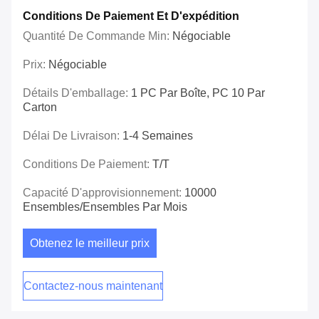
Conditions De Paiement Et D'expédition
Quantité De Commande Min:
Négociable
Prix:
Négociable
Détails D'emballage:
1 PC Par Boîte, PC 10 Par
Carton
Délai De Livraison:
1-4 Semaines
Conditions De Paiement:
T/T
Capacité D'approvisionnement:
10000
Ensembles/ensembles Par Mois
Obtenez le meilleur prix
Contactez-nous maintenant