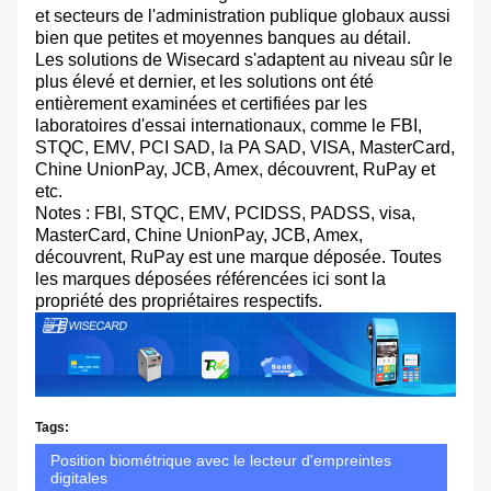
et secteurs de l'administration publique globaux aussi
bien que petites et moyennes banques au détail.
Les solutions de Wisecard s'adaptent au niveau sûr le
plus élevé et dernier, et les solutions ont été
entièrement examinées et certifiées par les
laboratoires d'essai internationaux, comme le FBI,
STQC, EMV, PCI SAD, la PA SAD, VISA, MasterCard,
Chine UnionPay, JCB, Amex, découvrent, RuPay et
etc.
Notes : FBI, STQC, EMV, PCIDSS, PADSS, visa,
MasterCard, Chine UnionPay, JCB, Amex,
découvrent, RuPay est une marque déposée. Toutes
les marques déposées référencées ici sont la
propriété des propriétaires respectifs.
Tags:
Position biométrique avec le lecteur d'empreintes
digitales