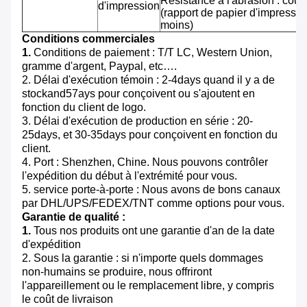
Résistance à l'abrasion : cou
d'impression
(rapport de papier d'impressi
moins)
Conditions commerciales
1.
Conditions de paiement : T/T LC, Western Union,
gramme d'argent, Paypal, etc….
2. Délai d'exécution témoin : 2-4days quand il y a de
stockand57ays pour conçoivent ou s'ajoutent en
fonction du client de logo.
3. Délai d'exécution de production en série : 20-
25days, et 30-35days pour conçoivent en fonction du
client.
4. Port : Shenzhen, Chine. Nous pouvons contrôler
l'expédition du début à l'extrémité pour vous.
5. service porte-à-porte : Nous avons de bons canaux
par DHL/UPS/FEDEX/TNT comme options pour vous.
Garantie de qualité :
1.
Tous nos produits ont une garantie d'an de la date
d'expédition
2. Sous la garantie : si n'importe quels dommages
non-humains se produire, nous offriront
l'appareillement ou le remplacement libre, y compris
le coût de livraison