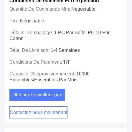
Conditions De Paiement Et D'expédition
Quantité De Commande Min:
Négociable
Prix:
Négociable
Détails D'emballage:
1 PC Par Boîte, PC 10 Par
Carton
Délai De Livraison:
1-4 Semaines
Conditions De Paiement:
T/T
Capacité D'approvisionnement:
10000
Ensembles/ensembles Par Mois
Obtenez le meilleur prix
Contactez-nous maintenant