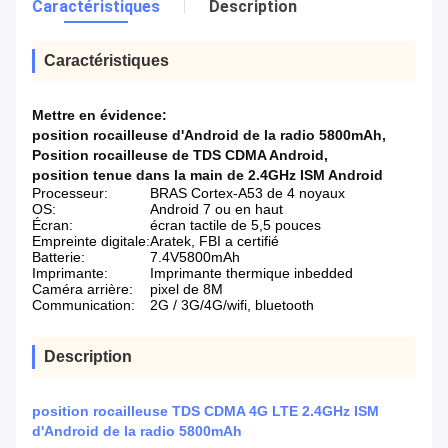
Caractéristiques
Description
Caractéristiques
Mettre en évidence:
position rocailleuse d'Android de la radio 5800mAh
,
Position rocailleuse de TDS CDMA Android
,
position tenue dans la main de 2.4GHz ISM Android
Processeur:
BRAS Cortex-A53 de 4 noyaux
OS:
Android 7 ou en haut
Écran:
écran tactile de 5,5 pouces
Empreinte digitale:
Aratek, FBI a certifié
Batterie:
7.4V5800mAh
Imprimante:
Imprimante thermique inbedded
Caméra arrière:
pixel de 8M
Communication:
2G / 3G/4G/wifi, bluetooth
Description
position rocailleuse TDS CDMA 4G LTE 2.4GHz ISM
d'Android de la radio 5800mAh