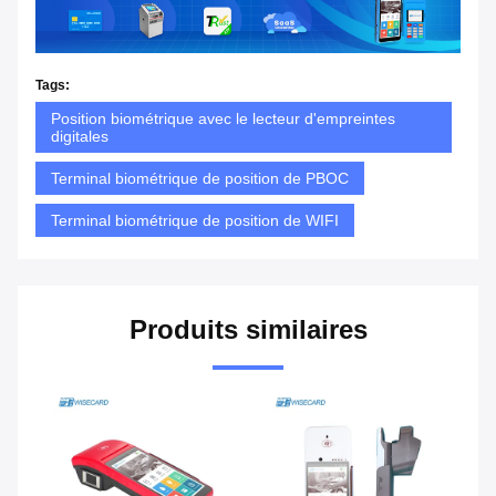
Tags:
Position biométrique avec le lecteur d'empreintes
digitales
Terminal biométrique de position de PBOC
Terminal biométrique de position de WIFI
Produits similaires