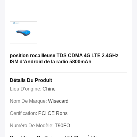
position rocailleuse TDS CDMA 4G LTE 2.4GHz
ISM d'Android de la radio 5800mAh
Détails Du Produit
Lieu D'origine:
Chine
Nom De Marque:
Wisecard
Certification:
PCI CE Rohs
Numéro De Modèle:
T90FO