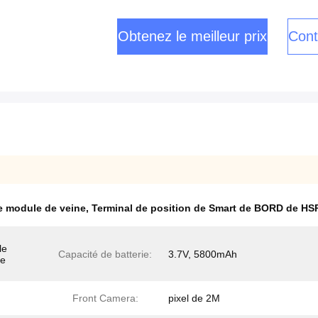
Obtenez le meilleur prix
Cont
e module de veine
,
Terminal de position de Smart de BORD de HS
le
Capacité de batterie:
3.7V, 5800mAh
de
Front Camera:
pixel de 2M