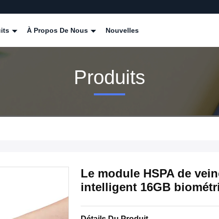
its
À Propos De Nous
Nouvelles
Produits
Le module HSPA de vein
intelligent 16GB biomét
Détails Du Produit