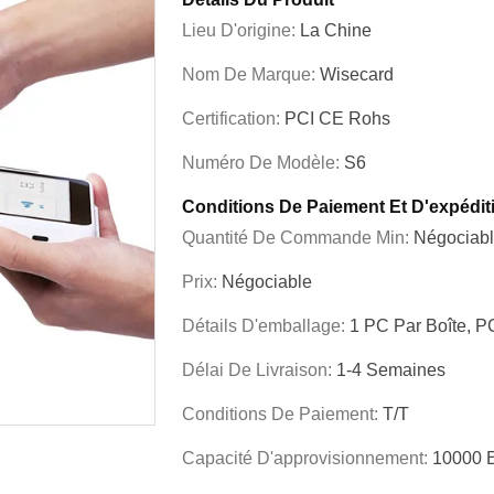
Lieu D'origine:
La Chine
Nom De Marque:
Wisecard
Certification:
PCI CE Rohs
Numéro De Modèle:
S6
Conditions De Paiement Et D'expédit
Quantité De Commande Min:
Négociab
Prix:
Négociable
Détails D'emballage:
1 PC Par Boîte, P
Délai De Livraison:
1-4 Semaines
Conditions De Paiement:
T/T
Capacité D'approvisionnement:
10000 