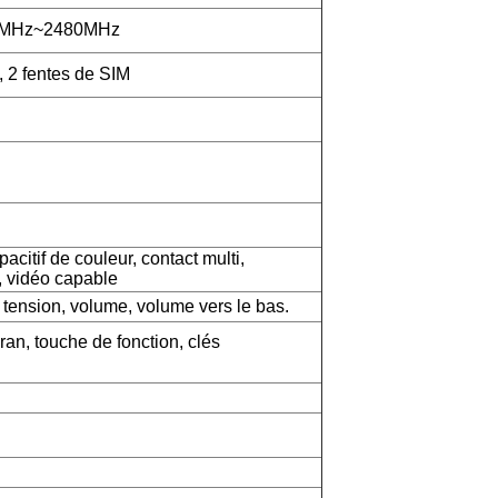
2MHz~2480MHz
 2 fentes de SIM
acitif de couleur, contact multi,
, vidéo capable
 tension, volume, volume vers le bas.
an, touche de fonction, clés