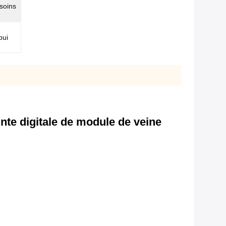
soins
pui
nte digitale de module de veine