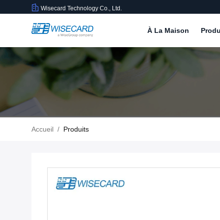
Wisecard Technology Co., Ltd.
À La Maison
Produ
Accueil
/
Produits