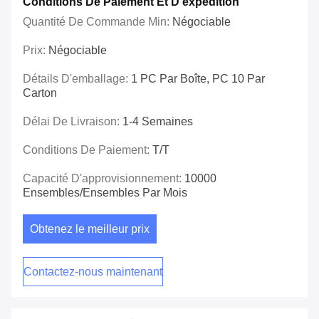
Conditions De Paiement Et D'expédition
Quantité De Commande Min:
Négociable
Prix:
Négociable
Détails D'emballage:
1 PC Par Boîte, PC 10 Par
Carton
Délai De Livraison:
1-4 Semaines
Conditions De Paiement:
T/T
Capacité D'approvisionnement:
10000
Ensembles/ensembles Par Mois
Obtenez le meilleur prix
Contactez-nous maintenant