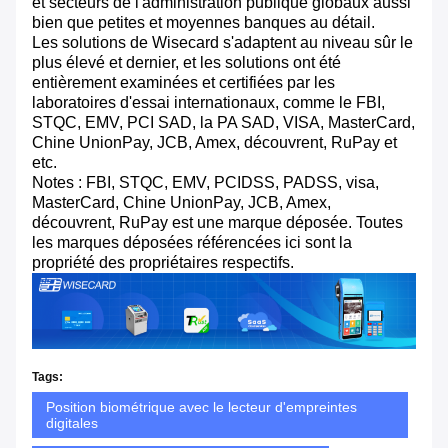
et secteurs de l'administration publique globaux aussi
bien que petites et moyennes banques au détail.
Les solutions de Wisecard s'adaptent au niveau sûr le
plus élevé et dernier, et les solutions ont été
entièrement examinées et certifiées par les
laboratoires d'essai internationaux, comme le FBI,
STQC, EMV, PCI SAD, la PA SAD, VISA, MasterCard,
Chine UnionPay, JCB, Amex, découvrent, RuPay et
etc.
Notes : FBI, STQC, EMV, PCIDSS, PADSS, visa,
MasterCard, Chine UnionPay, JCB, Amex,
découvrent, RuPay est une marque déposée. Toutes
les marques déposées référencées ici sont la
propriété des propriétaires respectifs.
Tags:
Position biométrique avec le lecteur d'empreintes
digitales