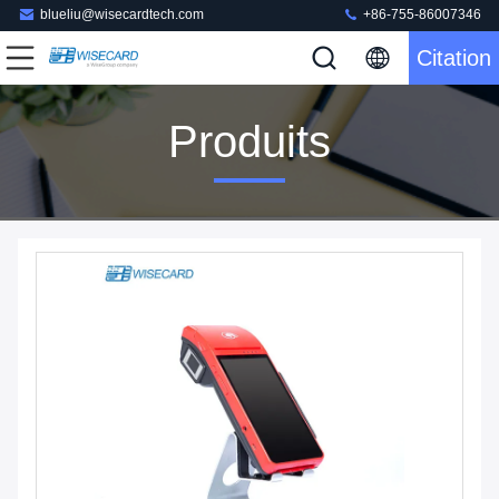
blueliu@wisecardtech.com
+86-755-86007346
Citation
Produits