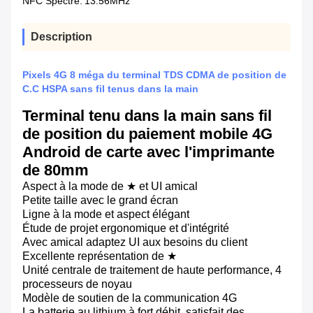
NFC Spectre:
13.56MHz
Description
Pixels 4G 8 méga du terminal TDS CDMA de position de
C.C HSPA sans fil tenus dans la main
Terminal tenu dans la main sans fil
de position du paiement mobile 4G
Android de carte avec l'imprimante
de 80mm
Aspect à la mode de ★ et UI amical
Petite taille avec le grand écran
Ligne à la mode et aspect élégant
Étude de projet ergonomique et d'intégrité
Avec amical adaptez UI aux besoins du client
Excellente représentation de ★
Unité centrale de traitement de haute performance, 4
processeurs de noyau
Modèle de soutien de la communication 4G
La batterie au lithium à fort débit, satisfait des