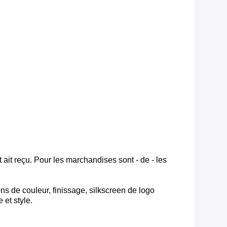
 ait reçu. Pour les marchandises sont - de - les
ns de couleur, finissage, silkscreen de logo
 et style.