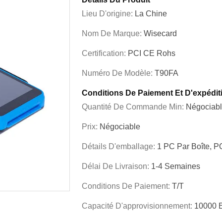
Lieu D'origine:
La Chine
Nom De Marque:
Wisecard
Certification:
PCI CE Rohs
Numéro De Modèle:
T90FA
Conditions De Paiement Et D'expédit
Quantité De Commande Min:
Négociab
Prix:
Négociable
Détails D'emballage:
1 PC Par Boîte, P
Délai De Livraison:
1-4 Semaines
Conditions De Paiement:
T/T
Capacité D'approvisionnement:
10000 