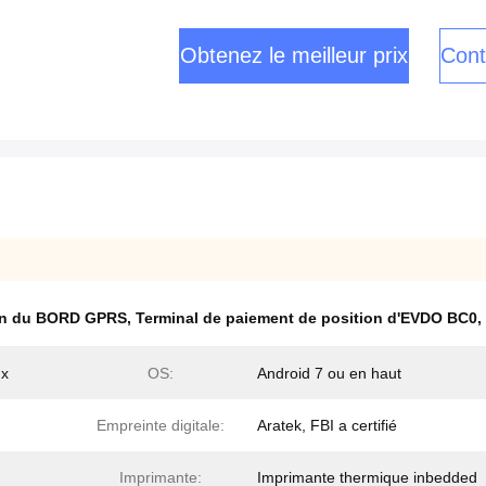
Obtenez le meilleur prix
Cont
ion du BORD GPRS
,
Terminal de paiement de position d'EVDO BC0
,
ux
OS:
Android 7 ou en haut
Empreinte digitale:
Aratek, FBI a certifié
Imprimante:
Imprimante thermique inbedded