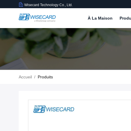
Wisecard Technology Co., Ltd.
À La Maison
Produ
Accueil
/
Produits