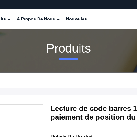
its
À Propos De Nous
Nouvelles
Produits
Lecture de code barres 
paiement de position 
Détails Du Produit