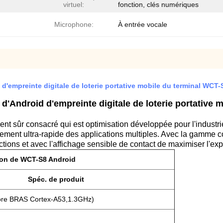
virtuel:
fonction, clés numériques
Microphone:
À entrée vocale
d'empreinte digitale de loterie portative mobile du terminal WCT-
 d'Android d'empreinte digitale de loterie portative 
ément sûr consacré qui est optimisation développée pour l'industr
itement ultra-rapide des applications multiples. Avec la gamme 
ctions et avec l'affichage sensible de contact de maximiser l'exp
ion de WCT-S8 Android
Spéc. de produit
re BRAS Cortex-A53,1.3GHz)