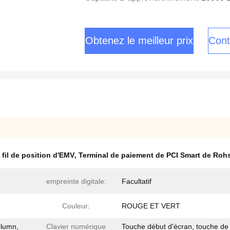
Obtenez le meilleur prix
Cont
fil de position d'EMV
,
Terminal de paiement de PCI Smart de Roh
empreinte digitale:
Facultatif
Couleur:
ROUGE ET VERT
olumn,
Clavier numérique
Touche début d'écran, touche de