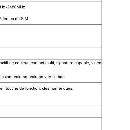
MHz~2480MHz
2 fentes de SIM
itif de couleur, contact multi, signature capable, vidéo
ension, Volumn, Volumn vers le bas.
n, touche de fonction, clés numériques.