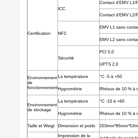
Contact d'EMV L1
ICC
Contact d'EMV L2
EMV L1 sans conta
Certification
NFC
EMV L2 sans conta
PCI 5,0
Sécurité
UPTS 2,0
La température
°C -5 à +50
Environnement
de
fonctionnement
Hygrométrie
Rhésus de 10 % à 
La température
°C -10 à +60
Environnement
de stockage
Hygrométrie
Rhésus de 10 % à 
Taille et Weigt
Dimension et poids
203mm*85mm*53mm, 
Impression de la