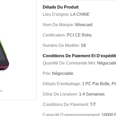
Détails Du Produit
Lieu D'origine:
LA CHINE
Nom De Marque:
Wisecard
Certification:
PCI CE Rohs
Numéro De Modèle:
S8
Conditions De Paiement Et D'expédit
Quantité De Commande Min:
Négociab
Prix:
Négociable
Détails D'emballage:
1 PC Par Boîte, P
Délai De Livraison:
1-4 Semaines
Conditions De Paiement:
T/T
Capacité D'approvisionnement:
10000 