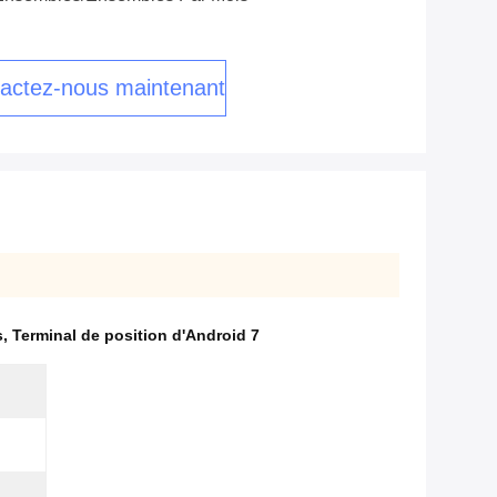
actez-nous maintenant
s
,
Terminal de position d'Android 7