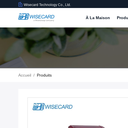
Wisecard Technology Co., Ltd.
À La Maison
Produ
Accueil
/
Produits