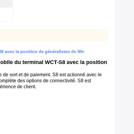
S8 avec la position de généralistes de Nfc
mobile du terminal WCT-S8 avec la position
ie de sort et de paiement. S8 est actionné avec le
complète des options de connectivité. S8 est
érience de client.