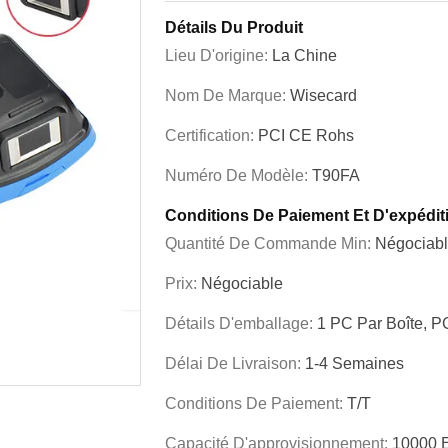
Détails Du Produit
Lieu D'origine:
La Chine
Nom De Marque:
Wisecard
Certification:
PCI CE Rohs
Numéro De Modèle:
T90FA
Conditions De Paiement Et D'expédit
Quantité De Commande Min:
Négociab
Prix:
Négociable
Détails D'emballage:
1 PC Par Boîte, P
Délai De Livraison:
1-4 Semaines
Conditions De Paiement:
T/T
Capacité D'approvisionnement:
10000 