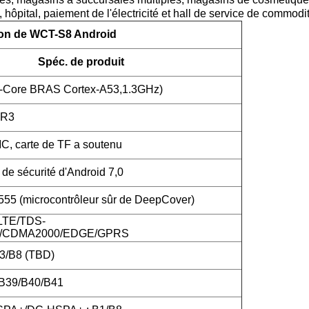
 hôpital, paiement de l'électricité et hall de service de commodi
ion de WCT-S8 Android
Spéc. de produit
-Core BRAS Cortex-A53,1.3GHz)
DR3
 carte de TF a soutenu
de sécurité d'Android 7,0
5 (microcontrôleur sûr de DeepCover)
LTE/TDS-
CDMA2000/EDGE/GPRS
3/B8 (TBD)
/B39/B40/B41