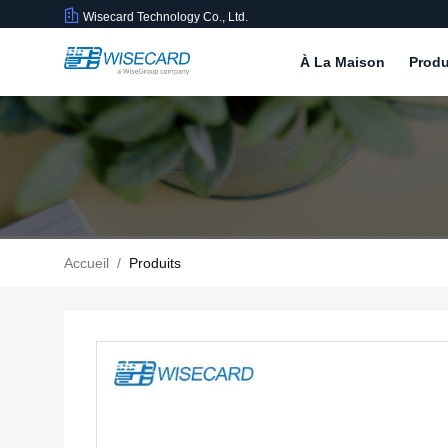
Wisecard Technology Co., Ltd.
À La Maison
Produ
Accueil
/
Produits