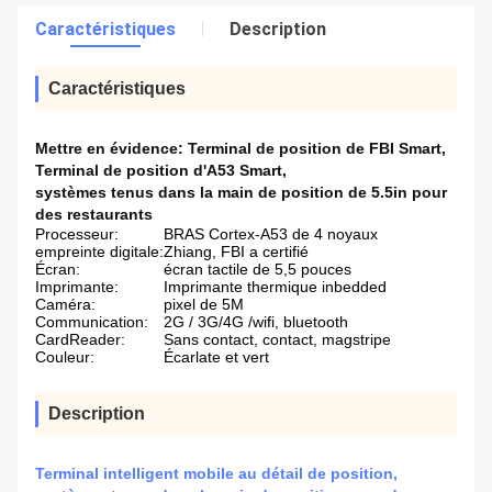
Caractéristiques
Description
Caractéristiques
Mettre en évidence:
Terminal de position de FBI Smart
,
Terminal de position d'A53 Smart
,
systèmes tenus dans la main de position de 5.5in pour
des restaurants
Processeur:
BRAS Cortex-A53 de 4 noyaux
empreinte digitale:
Zhiang, FBI a certifié
Écran:
écran tactile de 5,5 pouces
Imprimante:
Imprimante thermique inbedded
Caméra:
pixel de 5M
Communication:
2G / 3G/4G /wifi, bluetooth
CardReader:
Sans contact, contact, magstripe
Couleur:
Écarlate et vert
Description
Terminal intelligent mobile au détail de position,