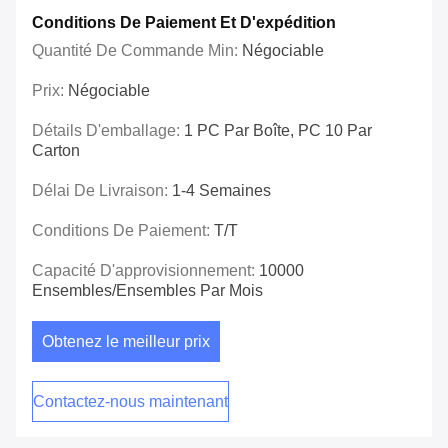
Conditions De Paiement Et D'expédition
Quantité De Commande Min:
Négociable
Prix:
Négociable
Détails D'emballage:
1 PC Par Boîte, PC 10 Par
Carton
Délai De Livraison:
1-4 Semaines
Conditions De Paiement:
T/T
Capacité D'approvisionnement:
10000
Ensembles/ensembles Par Mois
Obtenez le meilleur prix
Contactez-nous maintenant