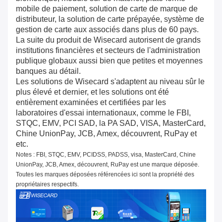
mobile de paiement, solution de carte de marque de
distributeur, la solution de carte prépayée, système de
gestion de carte aux associés dans plus de 60 pays.
La suite du produit de Wisecard autorisent de grands
institutions financières et secteurs de l'administration
publique globaux aussi bien que petites et moyennes
banques au détail.
Les solutions de Wisecard s'adaptent au niveau sûr le
plus élevé et dernier, et les solutions ont été
entièrement examinées et certifiées par les
laboratoires d'essai internationaux, comme le FBI,
STQC, EMV, PCI SAD, la PA SAD, VISA, MasterCard,
Chine UnionPay, JCB, Amex, découvrent, RuPay et
etc.
Notes : FBI, STQC, EMV, PCIDSS, PADSS, visa, MasterCard, Chine
UnionPay, JCB, Amex, découvrent, RuPay est une marque déposée.
Toutes les marques déposées référencées ici sont la propriété des
propriétaires respectifs.