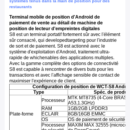
systèmes tenus dans la main de position pour des
restaurants
Terminal mobile de position d'Android de
paiement de vente au détail de machine de
position de lecteur d'empreintes digitales
S8 est un terminal portatif fortement sûr avec l'élément
sûr consacré, qui developedtargeting pour l'industrie
de sort et de paiement. S8 est actionné avec le
système d'exploitation d'Android, traitement ultra-
rapide de whichenables des applications multiples.
Avec la gamme complète des options de connectivité
S8 est capable à rencontrer de divers buts pour les
transactions et avec l'affichage sensible de contact de
maximiser l'expérience de client.
Configuration de position de WCT-S8 Andro
Type
Spéc. de produit
MTK MT8735 (4-Core BRAS C
Processeur
A53,1.3GHz)
RAM
1GB/2GB LPDDR3
Plate-forme
ÉCLAIR
8GB/16GB EMMC
OS
OS de paiement de sécurité d'
Processeur
MAXIM MAX 32555 (microcontr