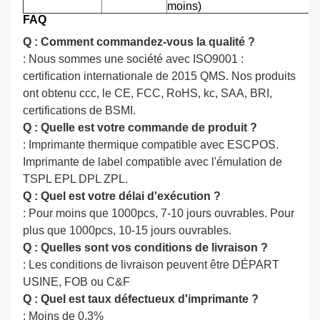
moins)
FAQ
Q : Comment commandez-vous la qualité ?
: Nous sommes une société avec ISO9001 :
certification internationale de 2015 QMS. Nos produits
ont obtenu ccc, le CE, FCC, RoHS, kc, SAA, BRI,
certifications de BSMI.
Q : Quelle est votre commande de produit ?
: Imprimante thermique compatible avec ESCPOS.
Imprimante de label compatible avec l'émulation de
TSPL EPL DPL ZPL.
Q : Quel est votre délai d'exécution ?
: Pour moins que 1000pcs, 7-10 jours ouvrables. Pour
plus que 1000pcs, 10-15 jours ouvrables.
Q : Quelles sont vos conditions de livraison ?
: Les conditions de livraison peuvent être DÉPART
USINE, FOB ou C&F
Q : Quel est taux défectueux d'imprimante ?
: Moins de 0,3%