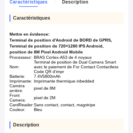
Caractéristiques
Description
Caractéristiques
Mettre en évidence:
Terminal de position d'Android de BORD de GPRS
,
Terminal de position de 720×1280 IPS Android
,
position de 8M Pixel Android Mobile
Processeur:
BRAS Cortex-A53 de 4 noyaux
Terminal de position de Dual Camera Smart
Nom:
avec le paiement de For Contact Contactless
Code QR d'impr
Batterie:
7.4V5800mAh
Imprimante:
Imprimante thermique inbedded
Caméra
pixel de 8M
arrière:
Front
pixel de 2M
Camera:
CardReader:
Sans contact, contact, magstripe
Couleur:
Bleu
Description