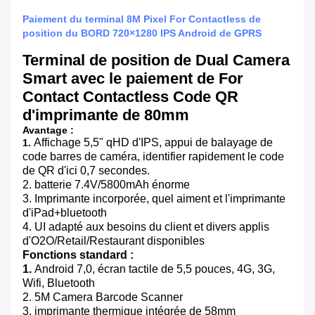
Paiement du terminal 8M Pixel For Contactless de
position du BORD 720×1280 IPS Android de GPRS
Terminal de position de Dual Camera
Smart avec le paiement de For
Contact Contactless Code QR
d'imprimante de 80mm
Avantage :
Affichage 5,5" qHD d'IPS, appui de balayage de
1.
code barres de caméra, identifier rapidement le code
de QR d'ici 0,7 secondes.
2. batterie 7.4V/5800mAh énorme
3. Imprimante incorporée, quel aiment et l'imprimante
d'iPad+bluetooth
4. UI adapté aux besoins du client et divers applis
d'O2O/Retail/Restaurant disponibles
Fonctions standard :
1.
Android 7,0, écran tactile de 5,5 pouces, 4G, 3G,
Wifi, Bluetooth
2. 5M Camera Barcode Scanner
3. imprimante thermique intégrée de 58mm