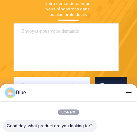
votre demande et nous 
vous répondrons dans 
les plus brefs délais.
Envoyer
Blue
6:56 PM
Good day, what product are you looking for?
Wisecard Technology Co., Ltd.