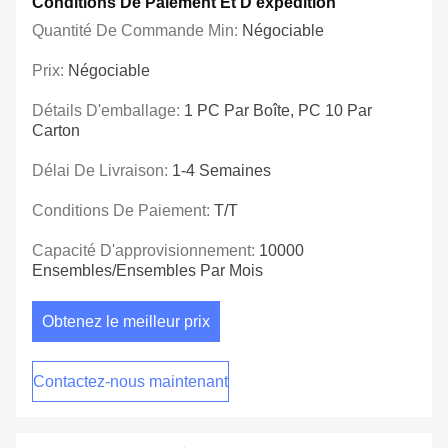
Conditions De Paiement Et D'expédition
Quantité De Commande Min:
Négociable
Prix:
Négociable
Détails D'emballage:
1 PC Par Boîte, PC 10 Par
Carton
Délai De Livraison:
1-4 Semaines
Conditions De Paiement:
T/T
Capacité D'approvisionnement:
10000
Ensembles/ensembles Par Mois
Obtenez le meilleur prix
Contactez-nous maintenant