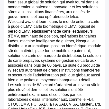
fournisseur global de solution qui avait fourni dans le
monde entier le paiement innovateur et les solutions
sûres aux institutions financières, aux entités de
gouvernement et aux opérateurs de telco.
Wisecard avaient fourni dans le monde entier la carte
à puce d'EMV, carte biométrique d'EMV, logiciel de
perso d'EMV, établissement de carte, estampeurs
d'EMV, terminaux de position, opérations bancaires
futées, machine intelligente de guichet, kiosque, le
distributeur automatique, position biométrique, module
sûr de matériel, plate-forme mobile de paiement,
solution de carte de marque de distributeur, la solution
de carte prépayée, système de gestion de carte aux
associés dans plus de 60 pays. La suite du produit de
Wisecard autorisent de grands institutions financières
et secteurs de l'administration publique globaux aussi
bien que petites et moyennes banques au détail.
Les solutions de Wisecard s'adaptent au niveau sûr le
plus élevé et dernier, et les solutions ont été
entièrement examinées et certifiées par les
laboratoires d'essai internationaux, comme le FBI,
STQC, EMV, PCI SAD, la PA SAD, VISA, MasterCard,