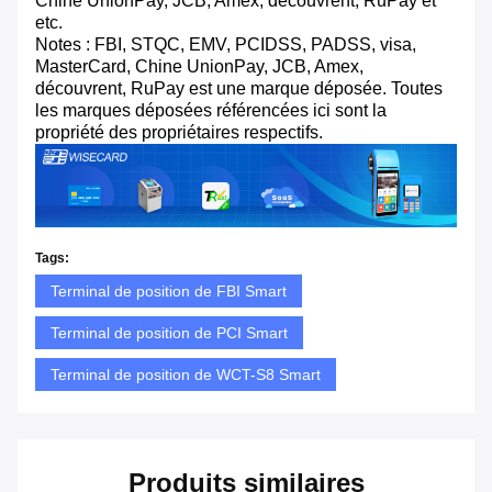
Chine UnionPay, JCB, Amex, découvrent, RuPay et
etc.
Notes : FBI, STQC, EMV, PCIDSS, PADSS, visa,
MasterCard, Chine UnionPay, JCB, Amex,
découvrent, RuPay est une marque déposée. Toutes
les marques déposées référencées ici sont la
propriété des propriétaires respectifs.
Tags:
Terminal de position de FBI Smart
Terminal de position de PCI Smart
Terminal de position de WCT-S8 Smart
Produits similaires